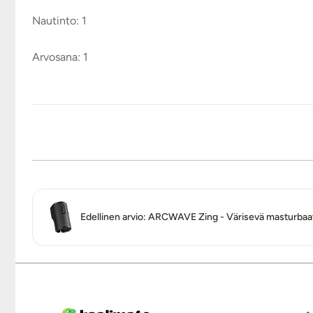
Nautinto: 1
Arvosana: 1
Edellinen arvio: ARCWAVE Zing - Värisevä masturbaat