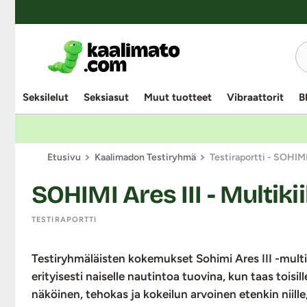
Seksilelut
Seksiasut
Muut tuotteet
Vibraattorit
B
Etusivu
Kaalimadon Testiryhmä
Testiraportti - SOHIMI 
SOHIMI Ares III - Multiki
TESTIRAPORTTI
Testiryhmäläisten kokemukset Sohimi Ares III -multi
erityisesti naiselle nautintoa tuovina, kun taas toisi
näköinen, tehokas ja kokeilun arvoinen etenkin niille