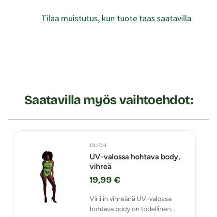
Tilaa muistutus, kun tuote taas saatavilla
Saatavilla myös vaihtoehdot:
OUCH
UV-valossa hohtava body,
vihreä
19,99 €
Viriilin vihreänä UV-valossa
hohtava body on todellinen