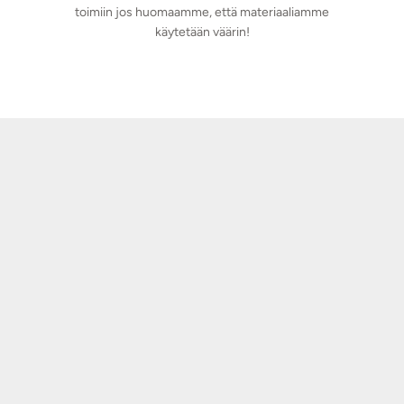
toimiin jos huomaamme, että materiaaliamme
käytetään väärin!