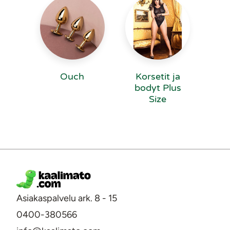
Ouch
Korsetit ja
bodyt Plus
Size
Asiakaspalvelu ark. 8 - 15
0400-380566