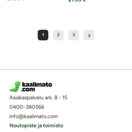
1
2
3
Asiakaspalvelu ark. 8 - 15
0400-380566
info@kaalimato.com
Noutopiste ja toimisto