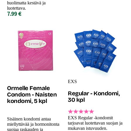
huolimatta kestävä ja
luotettava.
7.99 €
EXS
Ormelle Female
Regular - Kondomi,
Condom - Naisten
30 kpl
kondomi, 5 kpl
EXS Regular -kondomit
Sisäinen kondomi antaa
tarjoavat luotettavan suojan ja
miellyttävää ja hormonitonta
mukavan istuvuuden.
suojaa raskauden ja