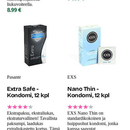
liukuvoiteella.
8.99 €
Pasante
EXS
Extra Safe -
Nano Thin -
Kondomi, 12 kpl
Kondomi, 12 kpl
Ekstrapaksu, ekstraliukas,
EXS Nano Thin on
ekstraturvallinen! Tavallista
standardikokoinen ja
paksumpi, laadukas
huippuohut kondomi, jonka
extraliukastettu kortsu. Tämä
kanssa saavutat