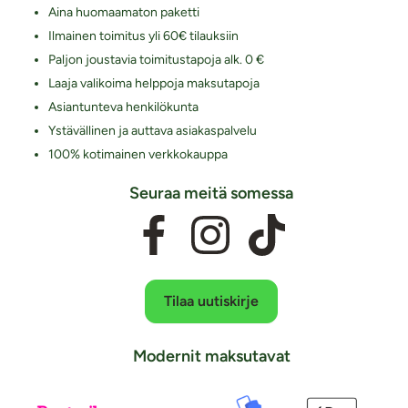
Aina huomaamaton paketti
Ilmainen toimitus yli 60€ tilauksiin
Paljon joustavia toimitustapoja alk. 0 €
Laaja valikoima helppoja maksutapoja
Asiantunteva henkilökunta
Ystävällinen ja auttava asiakaspalvelu
100% kotimainen verkkokauppa
Seuraa meitä somessa
Tilaa uutiskirje
Modernit maksutavat