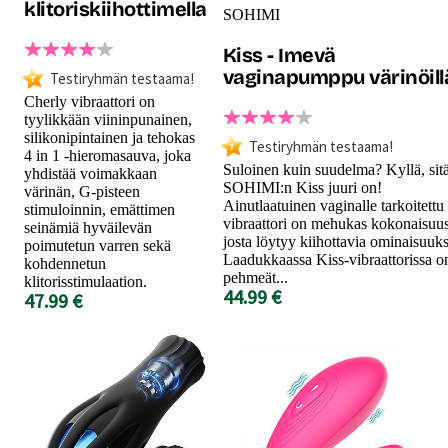
klitoriskiihottimella
SOHIMI
Kiss - Imevä
vaginapumppu värinöill
Testiryhmän testaama!
Cherly vibraattori on
tyylikkään viininpunainen,
silikonipintainen ja tehokas
Testiryhmän testaama!
4 in 1 -hieromasauva, joka
Suloinen kuin suudelma? Kyllä, sit
yhdistää voimakkaan
SOHIMI:n Kiss juuri on!
värinän, G-pisteen
Ainutlaatuinen vaginalle tarkoitettu
stimuloinnin, emättimen
vibraattori on mehukas kokonaisuus
seinämiä hyväilevän
josta löytyy kiihottavia ominaisuuks
poimutetun varren sekä
Laadukkaassa Kiss-vibraattorissa o
kohdennetun
pehmeät...
klitorisstimulaation.
44.99 €
47.99 €