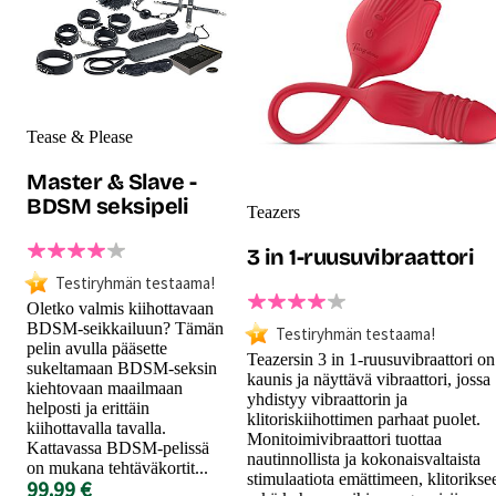
Tease & Please
Master & Slave -
BDSM seksipeli
Teazers
3 in 1-ruusuvibraattori
Testiryhmän testaama!
Oletko valmis kiihottavaan
BDSM-seikkailuun? Tämän
Testiryhmän testaama!
pelin avulla pääsette
Teazersin 3 in 1-ruusuvibraattori on
sukeltamaan BDSM-seksin
kaunis ja näyttävä vibraattori, jossa
kiehtovaan maailmaan
yhdistyy vibraattorin ja
helposti ja erittäin
klitoriskiihottimen parhaat puolet.
kiihottavalla tavalla.
Monitoimivibraattori tuottaa
Kattavassa BDSM-pelissä
nautinnollista ja kokonaisvaltaista
on mukana tehtäväkortit...
stimulaatiota emättimeen, klitorikse
99.99 €