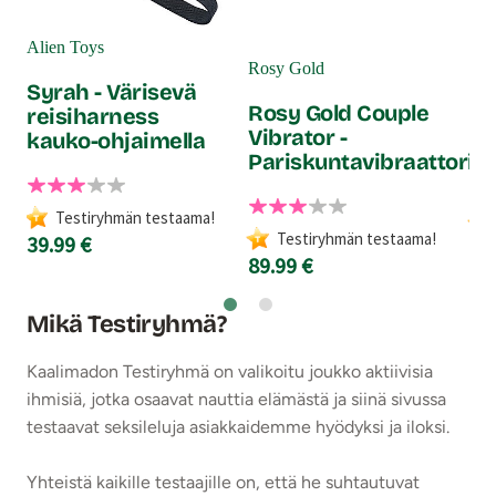
Alien Toys
Rosy Gold
Ros
Syrah - Värisevä
Rosy Gold Couple
reisiharness
Pa
Vibrator -
kauko-ohjaimella
Pi
Pariskuntavibraattori
Testiryhmän testaama!
Testiryhmän testaama!
39.99 €
89
89.99 €
Mikä Testiryhmä?
Kaalimadon Testiryhmä on valikoitu joukko aktiivisia
ihmisiä, jotka osaavat nauttia elämästä ja siinä sivussa
testaavat seksileluja asiakkaidemme hyödyksi ja iloksi.
Yhteistä kaikille testaajille on, että he suhtautuvat