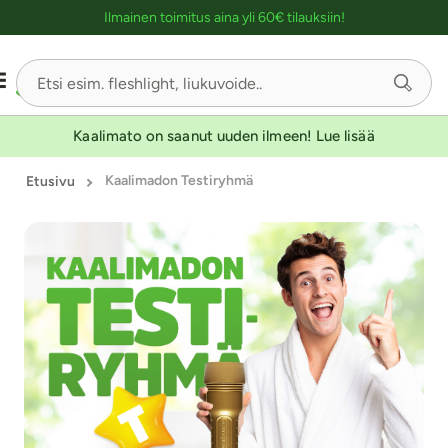
Ostoskassin kuvaus lukijalle
YKSINOIKEUS
YKSINOIKEUS
YKSINOIKEUS
YKSINOIKEUS
YKSINOIKEUS
YKSINOIKEUS
YKSINOIKEUS
YKSINOIKEUS
YKSINOIKEUS
YKSINOIKEUS
YKSINOIKEUS
KESTOETUTUOTE
KESTOETUTUOTE
KESTOETUTUOTE
KESTOETUTUOTE
Ilmainen toimitus aina yli 60€ tilauksiin!
Kaalimato on saanut uuden ilmeen! Lue lisää
Kaalimadon Testiryhmä
Etusivu