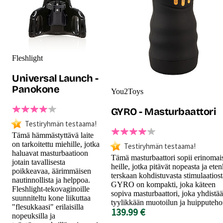
Fleshlight
Universal Launch -
Panokone
You2Toys
GYRO - Masturbaattori
Testiryhmän testaama!
Tämä hämmästyttävä laite
on tarkoitettu miehille, jotka
Testiryhmän testaama!
haluavat masturbaatioon
Tämä masturbaattori sopii erinomais
jotain tavallisesta
heille, jotka pitävät nopeasta ja eten
poikkeavaa, äärimmäisen
terskaan kohdistuvasta stimulaatiost
nautinnollista ja helppoa.
GYRO on kompakti, joka käteen
Fleshlight-tekovaginoille
sopiva masturbaattori, joka yhdistää
suunniteltu kone liikuttaa
tyylikkään muotoilun ja huipputeho
"flesukkaasi" erilaisilla
139.99 €
nopeuksilla ja