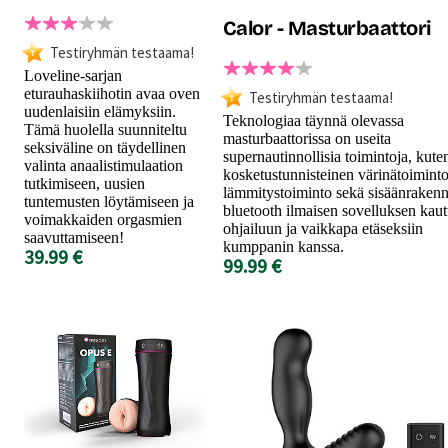
Calor - Masturbaattori
Testiryhmän testaama!
Loveline-sarjan
eturauhaskiihotin avaa oven
Testiryhmän testaama!
uudenlaisiin elämyksiin.
Teknologiaa täynnä olevassa
Tämä huolella suunniteltu
masturbaattorissa on useita
seksiväline on täydellinen
supernautinnollisia toimintoja, kute
valinta anaalistimulaation
kosketustunnisteinen värinätoiminto
tutkimiseen, uusien
lämmitystoiminto sekä sisäänrakenn
tuntemusten löytämiseen ja
bluetooth ilmaisen sovelluksen kaut
voimakkaiden orgasmien
ohjailuun ja vaikkapa etäseksiin
saavuttamiseen!
kumppanin kanssa.
39.99 €
99.99 €