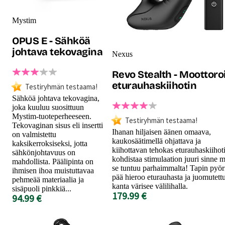
Mystim
OPUS E - Sähköä
johtava tekovagina
Nexus
Revo Stealth - Moottoro
eturauhaskiihotin
Testiryhmän testaama!
Sähköä johtava tekovagina,
joka kuuluu suosittuun
Mystim-tuoteperheeseen.
Testiryhmän testaama!
Tekovaginan sisus eli insertti
Ihanan hiljaisen äänen omaava,
on valmistettu
kaukosäätimellä ohjattava ja
kaksikerroksiseksi, jotta
kiihottavan tehokas eturauhaskiihot
sähkönjohtavuus on
kohdistaa stimulaation juuri sinne m
mahdollista. Päälipinta on
se tuntuu parhaimmalta! Tapin pyör
ihmisen ihoa muistuttavaa
pää hieroo eturauhasta ja juomutett
pehmeää materiaalia ja
kanta värisee välilihalla.
sisäpuoli pinkkiä...
179.99 €
94.99 €