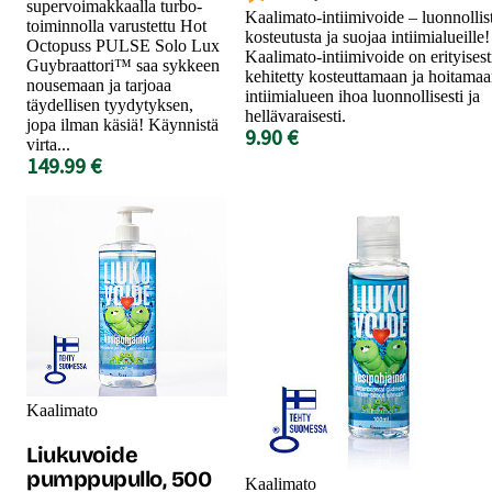
supervoimakkaalla turbo-
Kaalimato-intiimivoide – luonnollis
toiminnolla varustettu Hot
kosteutusta ja suojaa intiimialueille!
Octopuss PULSE Solo Lux
Kaalimato-intiimivoide on erityisest
Guybraattori™ saa sykkeen
kehitetty kosteuttamaan ja hoitama
nousemaan ja tarjoaa
intiimialueen ihoa luonnollisesti ja
täydellisen tyydytyksen,
hellävaraisesti.
jopa ilman käsiä! Käynnistä
9.90 €
virta...
149.99 €
Kaalimato
Liukuvoide
pumppupullo, 500
Kaalimato