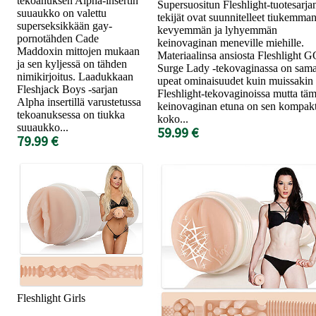
tekoanuksen Alpha-insertin
Supersuositun Fleshlight-tuotesarja
suuaukko on valettu
tekijät ovat suunnitelleet tiukemman
superseksikkään gay-
kevyemmän ja lyhyemmän
pornotähden Cade
keinovaginan meneville miehille.
Maddoxin mittojen mukaan
Materiaalinsa ansiosta Fleshlight 
ja sen kyljessä on tähden
Surge Lady -tekovaginassa on sama
nimikirjoitus. Laadukkaan
upeat ominaisuudet kuin muissakin
Fleshjack Boys -sarjan
Fleshlight-tekovaginoissa mutta tä
Alpha insertillä varustetussa
keinovaginan etuna on sen kompakt
tekoanuksessa on tiukka
koko...
suuaukko...
59.99 €
79.99 €
Fleshlight Girls