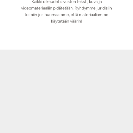
Kaikki oikeudet sivuston teksti, kuva ja
videomateriaaliin pidätetään. Ryhdymme juridisiin
toimiin jos huomaamme, että materiaaliamme
käytetään väärin!