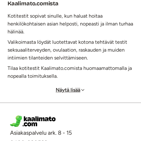
Kaalimato.comista
Kotitestit sopivat sinulle, kun haluat hoitaa
henkilökohtaisen asian helposti, nopeasti ja ilman turhaa
hälinää.
Valikoimasta löydät luotettavat kotona tehtävät testit
seksuaaliterveyden, ovulaation, raskauden ja muiden
intiimien tilanteiden selvittämiseen.
Tilaa kotitestit Kaalimato.comista huomaamattomalla ja
nopealla toimituksella.
Näytä lisää
Asiakaspalvelu ark. 8 - 15