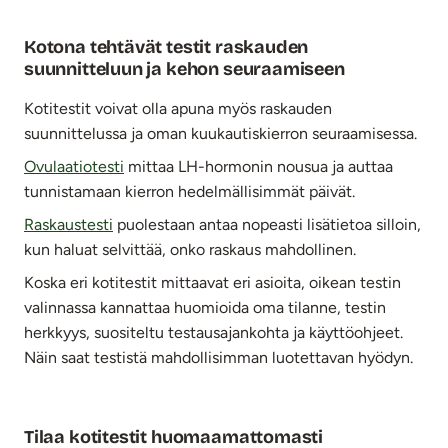
Kotona tehtävät testit raskauden
suunnitteluun ja kehon seuraamiseen
Kotitestit voivat olla apuna myös raskauden
suunnittelussa ja oman kuukautiskierron seuraamisessa.
Ovulaatiotesti
mittaa LH-hormonin nousua ja auttaa
tunnistamaan kierron hedelmällisimmät päivät.
Raskaustesti
puolestaan antaa nopeasti lisätietoa silloin,
kun haluat selvittää, onko raskaus mahdollinen.
Koska eri kotitestit mittaavat eri asioita, oikean testin
valinnassa kannattaa huomioida oma tilanne, testin
herkkyys, suositeltu testausajankohta ja käyttöohjeet.
Näin saat testistä mahdollisimman luotettavan hyödyn.
Tilaa kotitestit huomaamattomasti