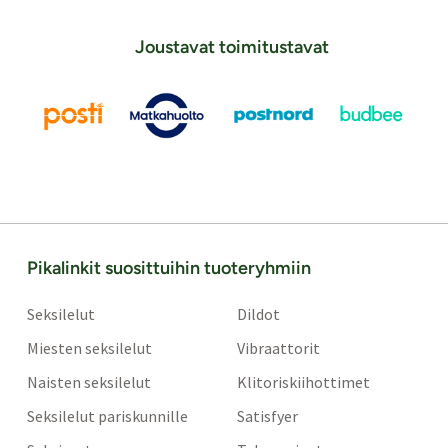
Joustavat toimitustavat
Pikalinkit suosittuihin tuoteryhmiin
Seksilelut
Dildot
Miesten seksilelut
Vibraattorit
Naisten seksilelut
Klitoriskiihottimet
Seksilelut pariskunnille
Satisfyer