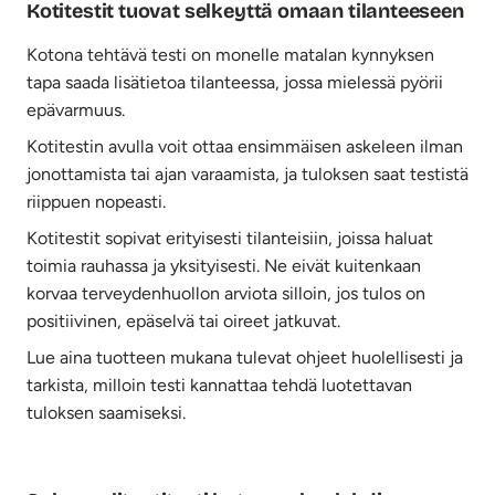
Kotitestit tuovat selkeyttä omaan tilanteeseen
Kotona tehtävä testi on monelle matalan kynnyksen
tapa saada lisätietoa tilanteessa, jossa mielessä pyörii
epävarmuus.
Kotitestin avulla voit ottaa ensimmäisen askeleen ilman
jonottamista tai ajan varaamista, ja tuloksen saat testistä
riippuen nopeasti.
Kotitestit sopivat erityisesti tilanteisiin, joissa haluat
toimia rauhassa ja yksityisesti. Ne eivät kuitenkaan
korvaa terveydenhuollon arviota silloin, jos tulos on
positiivinen, epäselvä tai oireet jatkuvat.
Lue aina tuotteen mukana tulevat ohjeet huolellisesti ja
tarkista, milloin testi kannattaa tehdä luotettavan
tuloksen saamiseksi.