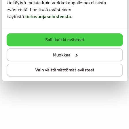
kieltäytyä muista kuin verkkokaupalle pakollisista
evästeistä. Lue lisää evästeiden
käytöstä
tietosuojaselosteesta
.
Salli kaikki evästeet
Muokkaa
Vain välttämättömät evästeet