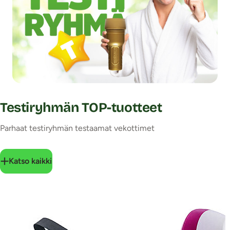
Testiryhmän TOP-tuotteet
Parhaat testiryhmän testaamat vekottimet
Katso kaikki