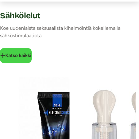
Sähkölelut
Koe uudenlaista seksuaalista kihelmöintiä kokeilemalla
sähköstimulaatiota
Katso kaikki