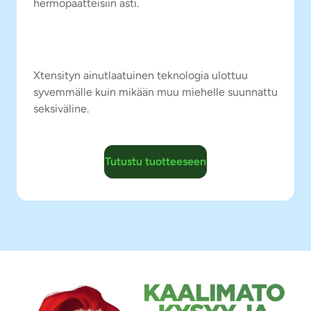
hermopäätteisiin asti.
Xtensityn ainutlaatuinen teknologia ulottuu
syvemmälle kuin mikään muu miehelle suunnattu
seksiväline.
Tutustu tuotteeseen