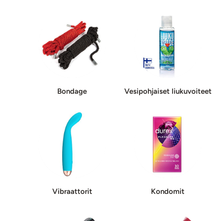
Bondage
Vesipohjaiset liukuvoiteet
Vibraattorit
Kondomit