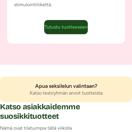
stimulointiliikettä.
Tutustu tuotteeseen
Apua seksilelun valintaan?
Katso testiryhmän arviot tuotteista
Katso asiakkaidemme
suosikkituotteet
Nämä ovat tilatuimpia tällä viikolla