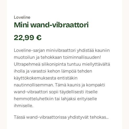
Loveline
Mini wand-vibraattori
22,99 €
Loveline-sarjan minivibraattori yhdistää kauniin
muotoilun ja tehokkaan toiminnallisuuden!
Ultrapehmeä silikonipinta tuntuu miellyttävältä
iholla ja varastoi kehon lämpöä tehden
käyttökokemuksesta entistäkin
nautinnollisemman. Tämä kaunis ja kompakti
wand-vibraattori sopii täydellisesti itselle
hemmotteluhetkiin tai lahjaksi erityiselle
ihmiselle.
Tässä wand-vibraattorissa yhdistyvät tehokas...