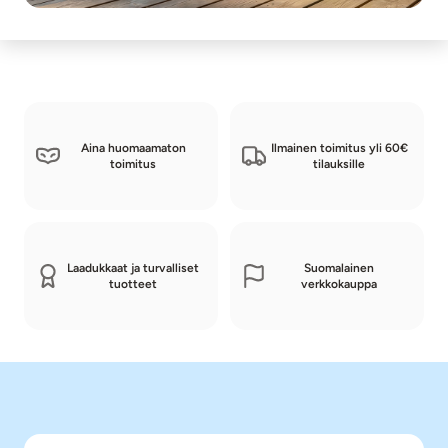
Aina huomaamaton
Ilmainen toimitus yli 60€
toimitus
tilauksille
Laadukkaat ja turvalliset
Suomalainen
tuotteet
verkkokauppa