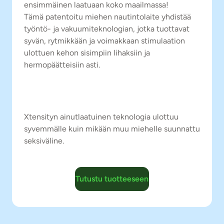
ensimmäinen laatuaan koko maailmassa!
Tämä patentoitu miehen nautintolaite yhdistää
työntö- ja vakuumiteknologian, jotka tuottavat
syvän, rytmikkään ja voimakkaan stimulaation
ulottuen kehon sisimpiin lihaksiin ja
hermopäätteisiin asti.
Xtensityn ainutlaatuinen teknologia ulottuu
syvemmälle kuin mikään muu miehelle suunnattu
seksiväline.
Tutustu tuotteeseen