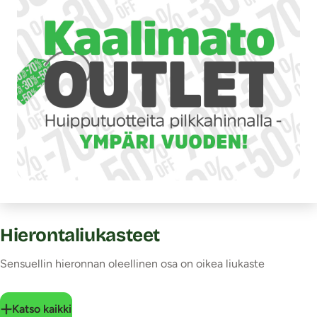
Hierontaliukasteet
Sensuellin hieronnan oleellinen osa on oikea liukaste
Katso kaikki