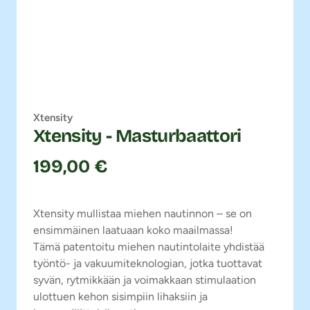
Xtensity
Xtensity - Masturbaattori
199,00 €
Xtensity mullistaa miehen nautinnon – se on
ensimmäinen laatuaan koko maailmassa!
Tämä patentoitu miehen nautintolaite yhdistää
työntö- ja vakuumiteknologian, jotka tuottavat
syvän, rytmikkään ja voimakkaan stimulaation
ulottuen kehon sisimpiin lihaksiin ja