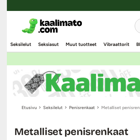
Seksilelut
Seksiasut
Muut tuotteet
Vibraattorit
B
Etusivu
Seksilelut
Penisrenkaat
Metalliset penisren
Metalliset penisrenkaat