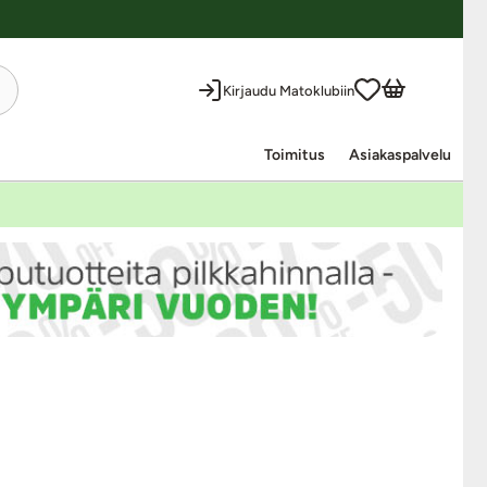
Kirjaudu Matoklubiin
Toimitus
Asiakaspalvelu