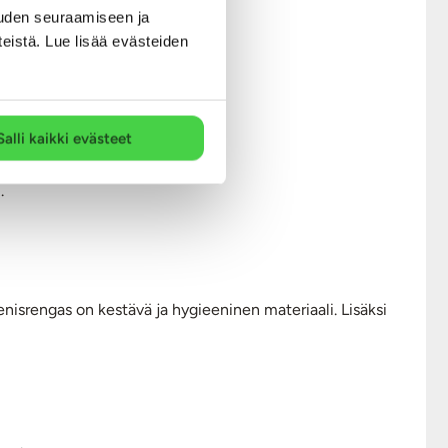
uden seuraamiseen ja
teistä. Lue lisää evästeiden
Salli kaikki evästeet
.
nisrengas on kestävä ja hygieeninen materiaali. Lisäksi