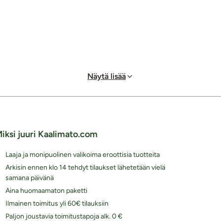
Näytä lisää
iksi juuri Kaalimato.com
Laaja ja monipuolinen valikoima eroottisia tuotteita
Arkisin ennen klo 14 tehdyt tilaukset lähetetään vielä
samana päivänä
Aina huomaamaton paketti
Ilmainen toimitus yli 60€ tilauksiin
Paljon joustavia toimitustapoja alk. 0 €