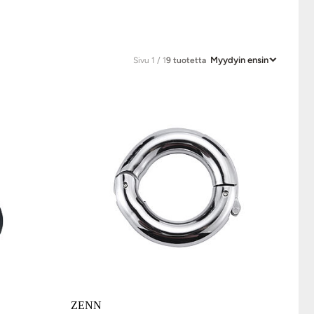
Myydyin ensin
Sivu 1 / 1
9 tuotetta
ZENN