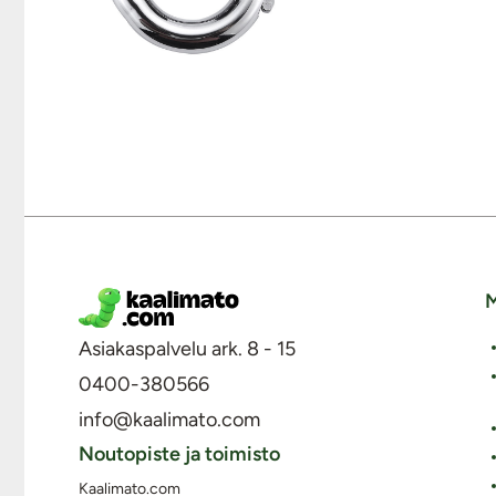
M
Asiakaspalvelu ark. 8 - 15
0400-380566
info@kaalimato.com
Noutopiste ja toimisto
Kaalimato.com