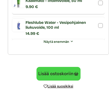
Kaalimato - Intiimivoide, 50 ml
9.90 €
Fleshlube Water - Vesipohjainen
liukuvoide, 100 ml
14.99 €
Näytä enemmän
Lisää ostoskoriin
Lisää suosikiksi