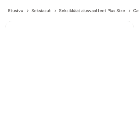
Etusivu
Seksiasut
Seksikkäät alusvaatteet Plus Size
Ca