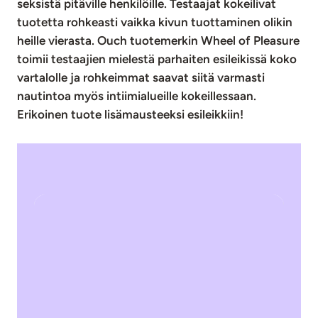
seksistä pitäville henkilöille. Testaajat kokeilivat
tuotetta rohkeasti vaikka kivun tuottaminen olikin
heille vierasta. Ouch tuotemerkin Wheel of Pleasure
toimii testaajien mielestä parhaiten esileikissä koko
vartalolle ja rohkeimmat saavat siitä varmasti
nautintoa myös intiimialueille kokeillessaan.
Erikoinen tuote lisämausteeksi esileikkiin!