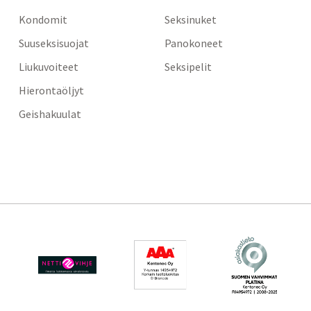
Kondomit
Seksinuket
Suuseksisuojat
Panokoneet
Liukuvoiteet
Seksipelit
Hierontaöljyt
Geishakuulat