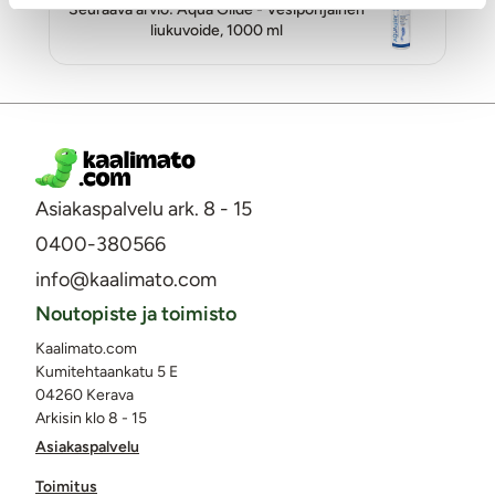
Seuraava arvio: Aqua Glide - Vesipohjainen
liukuvoide, 1000 ml
Asiakaspalvelu ark. 8 - 15
0400-380566
info@kaalimato.com
Noutopiste ja toimisto
Kaalimato.com
Kumitehtaankatu 5 E
04260 Kerava
Arkisin klo 8 - 15
Asiakaspalvelu
Toimitus