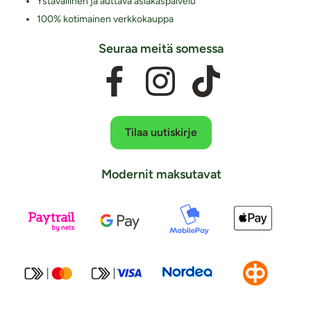
Ystävällinen ja auttava asiakaspalvelu
100% kotimainen verkkokauppa
Seuraa meitä somessa
Tilaa uutiskirje
Modernit maksutavat