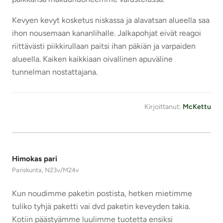
Kevyen kevyt kosketus niskassa ja alavatsan alueella saa
ihon nousemaan kananlihalle. Jalkapohjat eivät reagoi
riittävästi piikkirullaan paitsi ihan päkiän ja varpaiden
alueella. Kaiken kaikkiaan oivallinen apuväline
tunnelman nostattajana.
Kirjoittanut:
McKettu
Himokas pari
Pariskunta, N23v/M24v
Kun noudimme paketin postista, hetken mietimme
tuliko tyhjä paketti vai dvd paketin keveyden takia.
Kotiin päästyämme luulimme tuotetta ensiksi