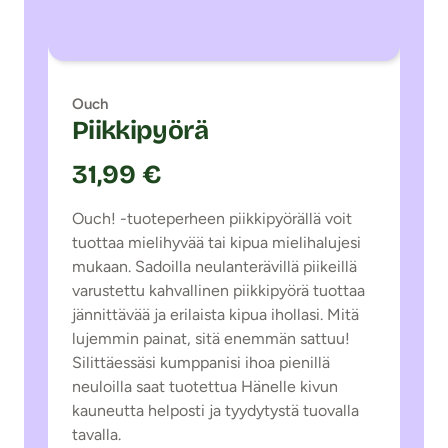
Ouch
Piikkipyörä
31,99 €
Ouch! -tuoteperheen piikkipyörällä voit
tuottaa mielihyvää tai kipua mielihalujesi
mukaan. Sadoilla neulanterävillä piikeillä
varustettu kahvallinen piikkipyörä tuottaa
jännittävää ja erilaista kipua ihollasi. Mitä
lujemmin painat, sitä enemmän sattuu!
Silittäessäsi kumppanisi ihoa pienillä
neuloilla saat tuotettua Hänelle kivun
kauneutta helposti ja tyydytystä tuovalla
tavalla.