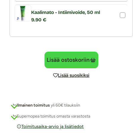
Kaalimato - Intiimivoide, 50 ml
9.90 €
Lisää ostoskoriin
Lisää suosikiksi
Ilmainen toimitus
yli 60€ tilauksiin
Supernopea toimitus omasta varastosta
Toimitusaika-arvio ja lisätiedot