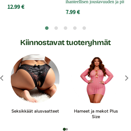
ihanteellisen joustavuuden ja pitkä
12.99 €
7.99 €
Kiinnostavat tuoteryhmät
Seksikkäät alusvaatteet
Hameet ja mekot Plus
Size