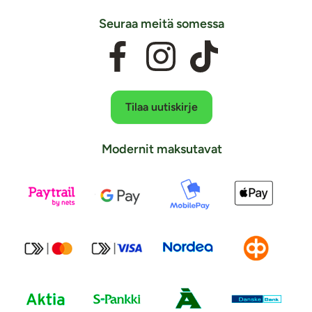
Seuraa meitä somessa
Tilaa uutiskirje
Modernit maksutavat