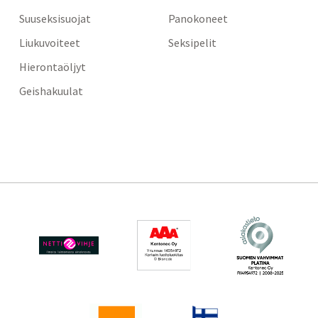
Suuseksisuojat
Panokoneet
Liukuvoiteet
Seksipelit
Hierontaöljyt
Geishakuulat