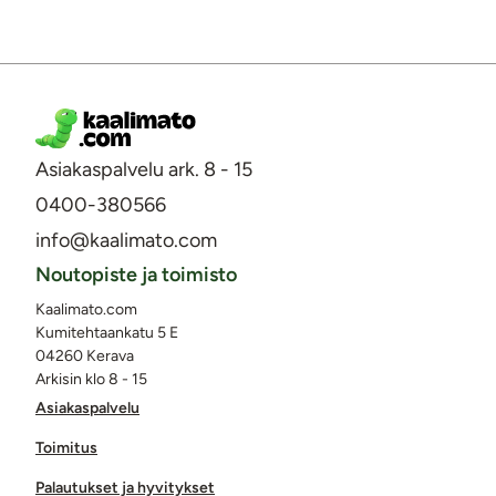
Asiakaspalvelu ark. 8 - 15
0400-380566
info@kaalimato.com
Noutopiste ja toimisto
Kaalimato.com
Kumitehtaankatu 5 E
04260 Kerava
Arkisin klo 8 - 15
Asiakaspalvelu
Toimitus
Palautukset ja hyvitykset