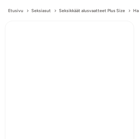
Etusivu
Seksiasut
Seksikkäät alusvaatteet Plus Size
Ha