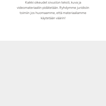
Kaikki oikeudet sivuston teksti, kuva ja
videomateriaaliin pidätetään. Ryhdymme juridisiin
toimiin jos huomaamme, että materiaaliamme
käytetään väärin!