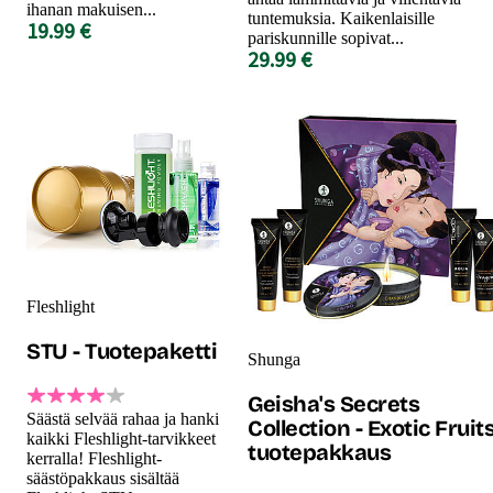
ihanan makuisen...
tuntemuksia. Kaikenlaisille
19.99 €
pariskunnille sopivat...
29.99 €
Fleshlight
STU - Tuotepaketti
Shunga
Geisha's Secrets
Säästä selvää rahaa ja hanki
Collection - Exotic Fruit
kaikki Fleshlight-tarvikkeet
tuotepakkaus
kerralla! Fleshlight-
säästöpakkaus sisältää