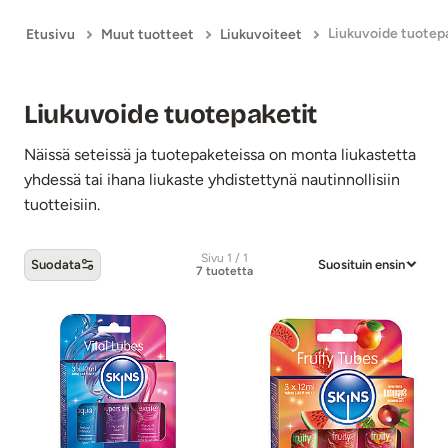
Liukuvoide tuotep
Etusivu
Muut tuotteet
Liukuvoiteet
Liukuvoide tuotepaketit
Näissä seteissä ja tuotepaketeissa on monta liukastetta
yhdessä tai ihana liukaste yhdistettynä nautinnollisiin
tuotteisiin.
Sivu 1 / 1
Suodata
Suosituin ensin
7 tuotetta
Liukuvoide tuotepaketit -tuotteet