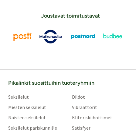
Joustavat toimitustavat
Pikalinkit suosittuihin tuoteryhmiin
Seksilelut
Dildot
Miesten seksilelut
Vibraattorit
Naisten seksilelut
Klitoriskiihottimet
Seksilelut pariskunnille
Satisfyer