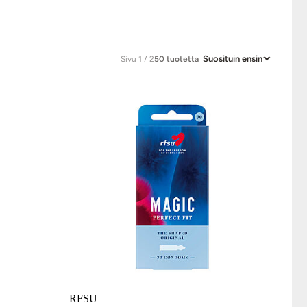
Suosituin ensin
Sivu 1 / 2
50 tuotetta
RFSU