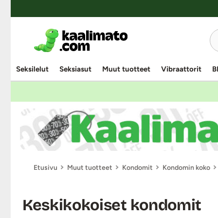
Seksilelut
Seksiasut
Muut tuotteet
Vibraattorit
B
Etusivu
Muut tuotteet
Kondomit
Kondomin koko
Keskikokoiset kondomit