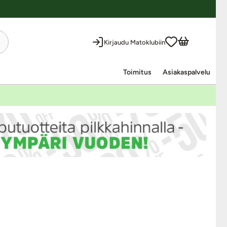
Kirjaudu Matoklubiin
Toimitus
Asiakaspalvelu