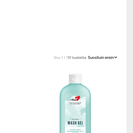
Suosituin ensin
Sivu 1 / 1
31 tuotetta