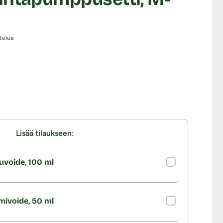
telua
Lisää tilaukseen:
uvoide, 100 ml
imivoide, 50 ml