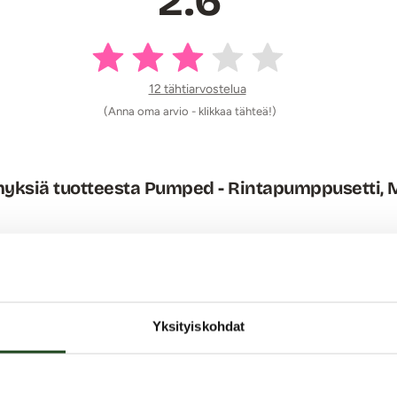
2.6
12 tähtiarvostelua
(Anna oma arvio - klikkaa tähteä!)
yksiä tuotteesta Pumped - Rintapumppusetti, 
Yksityiskohdat