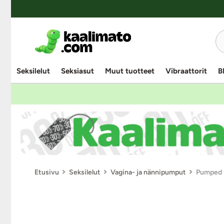
Seksilelut
Seksiasut
Muut tuotteet
Vibraattorit
B
Etusivu
Seksilelut
Vagina- ja nännipumput
Pumped 