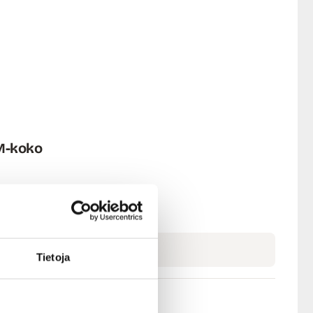
M-koko
Tietoja