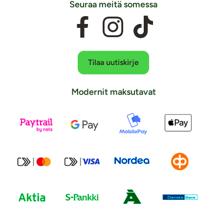
Seuraa meitä somessa
Tilaa uutiskirje
Modernit maksutavat