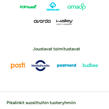
Joustavat toimitustavat
Pikalinkit suosittuihin tuoteryhmiin