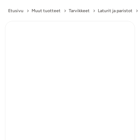
Etusivu
Muut tuotteet
Tarvikkeet
Laturit ja paristot