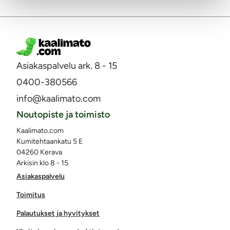
Asiakaspalvelu ark. 8 - 15
0400-380566
info@kaalimato.com
Noutopiste ja toimisto
Kaalimato.com
Kumitehtaankatu 5 E
04260 Kerava
Arkisin klo 8 - 15
Asiakaspalvelu
Toimitus
Palautukset ja hyvitykset