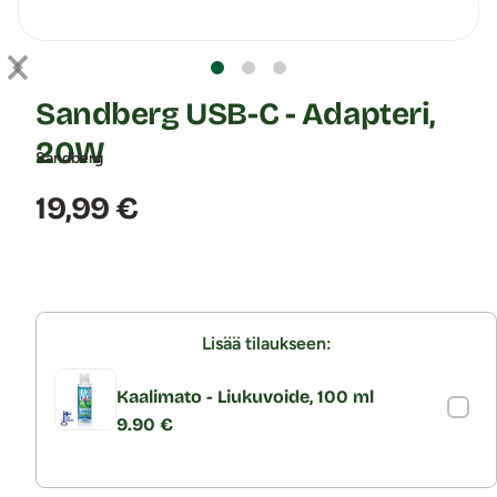
Sandberg USB-C - Adapteri,
20W
Sandberg
Hinta:
19,99 €
Lisää tilaukseen:
Kaalimato - Liukuvoide, 100 ml
9.90 €