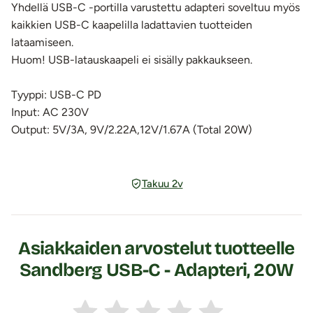
Yhdellä USB-C -portilla varustettu adapteri soveltuu myös
kaikkien USB-C kaapelilla ladattavien tuotteiden
lataamiseen.
Huom! USB-latauskaapeli ei sisälly pakkaukseen.
Tyyppi: USB-C PD
Input: AC 230V
Output: 5V/3A, 9V/2.22A,12V/1.67A (Total 20W)
Takuu 2v
Asiakkaiden arvostelut tuotteelle
Sandberg USB-C - Adapteri, 20W