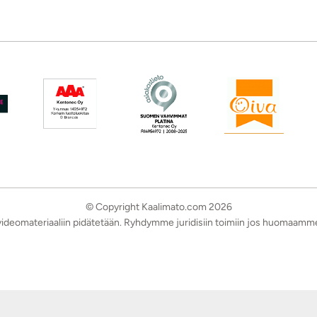
© Copyright Kaalimato.com 2026
a videomateriaaliin pidätetään. Ryhdymme juridisiin toimiin jos huomaamm