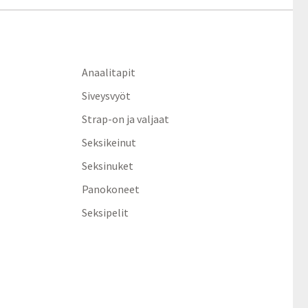
Anaalitapit
Siveysvyöt
Strap-on ja valjaat
Seksikeinut
Seksinuket
Panokoneet
Seksipelit