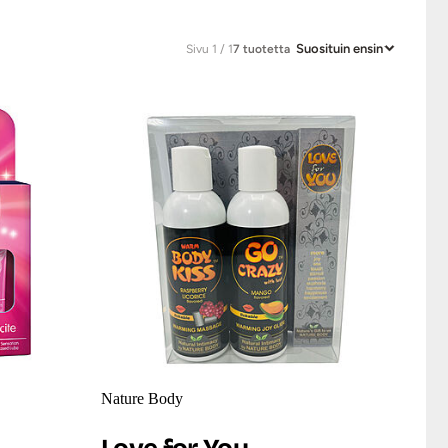
Suosituin ensin
Sivu 1 / 1
7 tuotetta
Nature Body