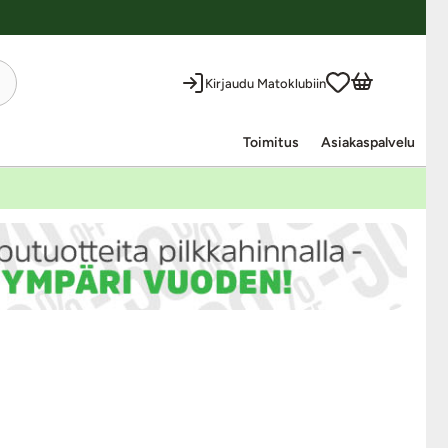
Kirjaudu Matoklubiin
Toimitus
Asiakaspalvelu