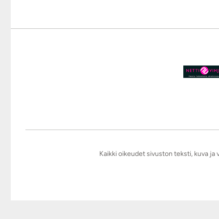
Kaikki oikeudet sivuston teksti, kuva j