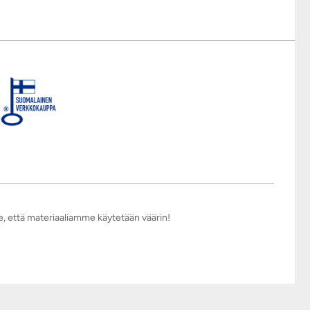
e, että materiaaliamme käytetään väärin!