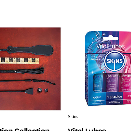
 -tuotteet
Skins