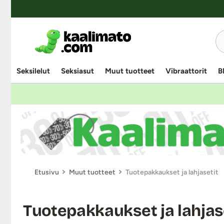
YKSINOIKEUS
Seksilelut
Seksiasut
Muut tuotteet
Vibraattorit
B
Etusivu
Muut tuotteet
Tuotepakkaukset ja lahjasetit
Tuotepakkaukset ja lahjas