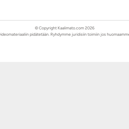
© Copyright Kaalimato.com 2026
a videomateriaaliin pidätetään. Ryhdymme juridisiin toimiin jos huomaamm