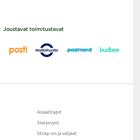
Joustavat toimitustavat
Anaalitapit
Siveysvyöt
Strap-on ja valjaat