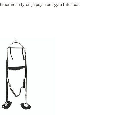
tuhmemman tytön ja pojan on syytä tutustua!