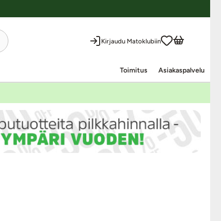
Kirjaudu Matoklubiin
Toimitus
Asiakaspalvelu