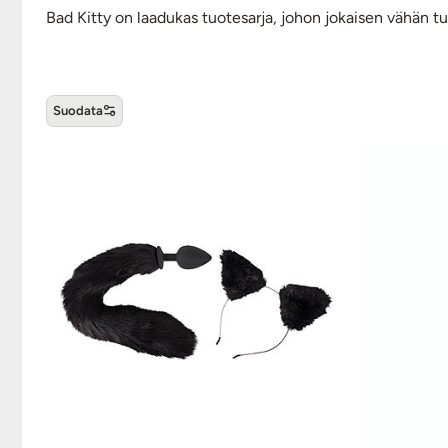
Bad Kitty on laadukas tuotesarja, johon jokaisen vähän 
Suodata
Bad Kitty -tuotteet