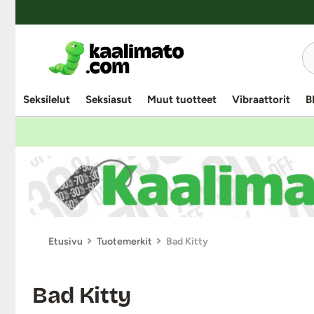
Seksilelut
Seksiasut
Muut tuotteet
Vibraattorit
B
Etusivu
Tuotemerkit
Bad Kitty
Bad Kitty