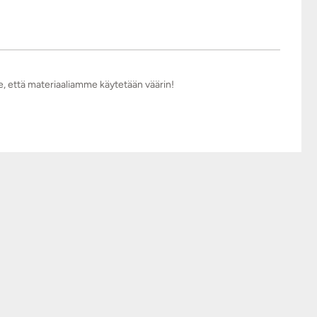
e, että materiaaliamme käytetään väärin!