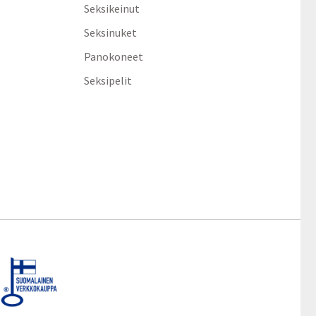
Seksikeinut
Seksinuket
Panokoneet
Seksipelit