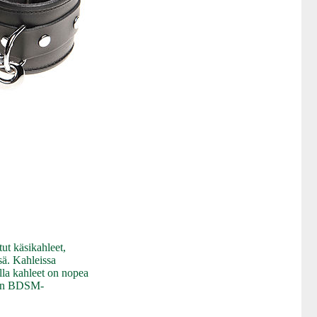
ut käsikahleet,
sä. Kahleissa
ulla kahleet on nopea
ihin BDSM-