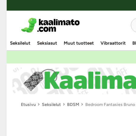
Seksilelut
Seksiasut
Muut tuotteet
Vibraattorit
B
Etusivu
Seksilelut
BDSM
Bedroom Fantasies Bruno 