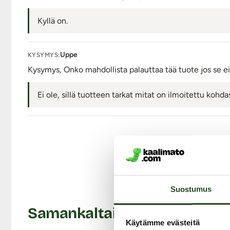
Kyllä on.
Uppe
KYSYMYS:
Kysymys, Onko mahdollista palauttaa tää tuote jos se ei
Ei ole, sillä tuotteen tarkat mitat on ilmoitettu kohd
Liity Mat
Suostumus
Samankaltaisia tuotteita
Käytämme evästeitä