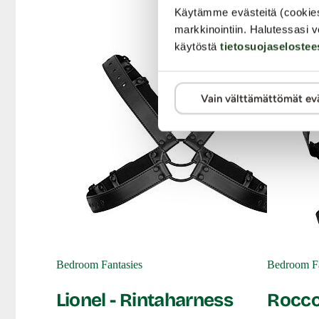
Käytämme evästeitä (cookie
markkinointiin. Halutessasi v
käytöstä
tietosuojaselostee
Vain välttämättömät ev
Bedroom Fantasies
Bedroom Fa
Lionel - Rintaharness
Rocco 