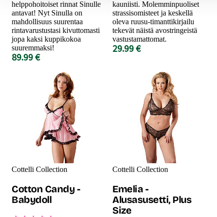
helppohoitoiset rinnat Sinulle
kauniisti. Molemminpuoliset
antavat! Nyt Sinulla on
strassisomisteet ja keskellä
mahdollisuus suurentaa
oleva ruusu-timanttikirjailu
rintavarustustasi kivuttomasti
tekevät näistä avostringeistä
jopa kaksi kuppikokoa
vastustamattomat.
29.99 €
suuremmaksi!
89.99 €
Cottelli Collection
Cottelli Collection
Cotton Candy -
Emelia -
Babydoll
Alusasusetti, Plus
Size