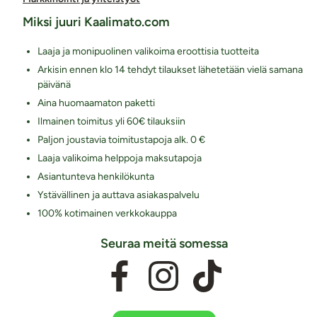
Miksi juuri Kaalimato.com
Laaja ja monipuolinen valikoima eroottisia tuotteita
Arkisin ennen klo 14 tehdyt tilaukset lähetetään vielä samana
päivänä
Aina huomaamaton paketti
Ilmainen toimitus yli 60€ tilauksiin
Paljon joustavia toimitustapoja alk. 0 €
Laaja valikoima helppoja maksutapoja
Asiantunteva henkilökunta
Ystävällinen ja auttava asiakaspalvelu
100% kotimainen verkkokauppa
Seuraa meitä somessa