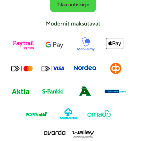
Tilaa uutiskirje
Modernit maksutavat