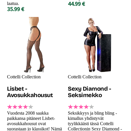
44.99 €
laatua.
35.99 €
Cottelli Collection
Cottelli Collection
Lisbet -
Sexy Diamond -
Avosukkahousut
Seksimekko
Vuodesta 2008 saakka
Seksikkyys ja bling bling -
paikkansa pitäneet Lisbet-
kimallus yhdistyvät
avosukkahousut ovat
tyylikkäästi tässä Cottelli
suorastaan jo klassikot! Nämä
Collectionin Sexy Diamond -