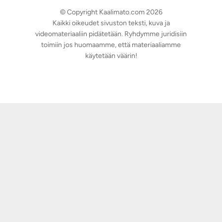
© Copyright Kaalimato.com 2026
Kaikki oikeudet sivuston teksti, kuva ja
videomateriaaliin pidätetään. Ryhdymme juridisiin
toimiin jos huomaamme, että materiaaliamme
käytetään väärin!