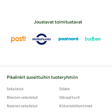
Joustavat toimitustavat
Pikalinkit suosittuihin tuoteryhmiin
Seksilelut
Dildot
Miesten seksilelut
Vibraattorit
Naisten seksilelut
Klitoriskiihottimet