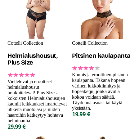
Cottelli Collection
Cottelli Collection
Helmialushousut,
Pitsinen kaulapanta
Plus Size
Kaunis ja eroottinen pitsinen
kaulapanta. Takana hopean
Viettelevät ja eroottiset
värinen lukkokiinnitys ja
helmialushousut
hopeaketju, jonka avulla
houkuttelevat! Plus Size -
kokoa voidaan säätää.
kokoisten Helmialushousujen
Täydennä asuasi tai käytä
kauniit leikkaukset imartelevat
yksistään.
uhkeita muotojasi ja niiden
19.99 €
haaroihin kätkeytyy hohtava
helminauha!
29.99 €