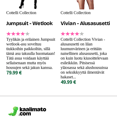
Cottelli Collection
Cottelli Collection
Jumpsuit - Wetlook
Vivian - Alusasusetti
Tyylikäs ja erilainen Jumpsuit
Cottelli Collection Vivian -
wetlook-asu soveltuu
alusasusetti on lilan
tiukkoihin paikkoihin, sillä
luumunvärinen ja erittäin
tämä asu takuulla huomataan!
naisellinen alusasusetti, joka
Tätä asua voidaan käyttää
on kuin luotu kiusoittelevaan
sellaisenaan mutta myös
esileikkiin. Pitsisessä
housujen sekä jakun kanssa.
yläosassa sekä alushousuissa
79.99 €
on seksikkyyttä ilmentävät
hakaset...
49.99 €