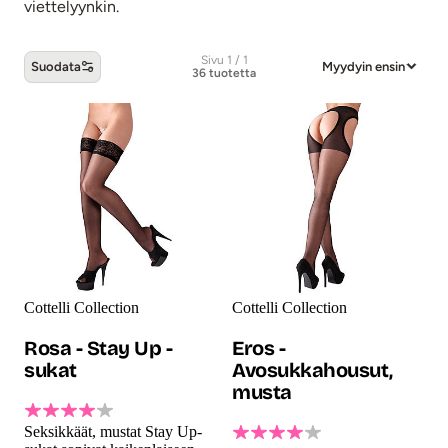
viettelyynkin.
Sivu 1 / 1
Suodata
Myydyin ensin
36 tuotetta
Cottelli Collection -tuotteet
Cottelli Collection
Cottelli Collection
Rosa - Stay Up -
Eros -
sukat
Avosukkahousut,
musta
Seksikkäät, mustat Stay Up-