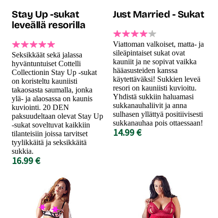
Stay Up -sukat
Just Married - Sukat
leveällä resorilla
Viattoman valkoiset, matta- ja
sileäpintaiset sukat ovat
Seksikkäät sekä jalassa
kauniit ja ne sopivat vaikka
hyväntuntuiset Cottelli
hääasusteiden kanssa
Collectionin Stay Up -sukat
käytettäväksi! Sukkien leveä
on koristeltu kauniisti
resori on kauniisti kuvioitu.
takaosasta saumalla, jonka
Yhdistä sukkiin haluamasi
ylä- ja alaosassa on kaunis
sukkanauhaliivit ja anna
kuviointi. 20 DEN
sulhasen yllättyä positiivisesti
paksuudeltaan olevat Stay Up
sukkanauhaa pois ottaessaan!
-sukat soveltuvat kaikkiin
14.99 €
tilanteisiin joissa tarvitset
tyylikkäitä ja seksikkäitä
sukkia.
16.99 €