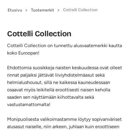
Cottelli Collection
Etusivu
Tuotemerkit
Cottelli Collection
Cottelli Collection on tunnettu alusvaatemerkki kautta
koko Euroopan!
Ehdottomia suosikkeja naisten keskuudessa ovat olleet
rinnat paljaiksi jättävät liiviyhdistelmäasut sekä
helmialushousut, sillä ne kaikessa kauneudessaan
osaavat myös leikitellä eroottisesti naisen keholla
saaden sen näyttämään kiihottavalta sekä
vastustamattomalta!
Monipuolisesta valikoimastamme löytyy sopivanväriset
alusasut naiselle, niin arkeen, juhlaan kuin eroottiseen