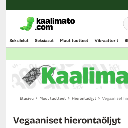
Seksilelut
Seksiasut
Muut tuotteet
Vibraattorit
B
Etusivu
Muut tuotteet
Hierontaöljyt
Vegaaniset hi
Vegaaniset hierontaöljyt