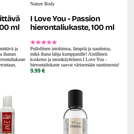
Nature Body
ittävä
I Love You - Passion
100 ml
hierontaliukaste, 100 ml
mittävä ja
Pullollinen intohimoa, lämpöä ja nautintoa,
ja ihanan
mikä ihana lahja kumppanille! Aistillinen
rontaliukaste
kosketus ja monikäyttöinen I Love You -
erontaan,
hierontaliukaste saavat värisemään nautinnosta!
9.99 €