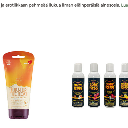
 ja erotiikkaan pehmeää liukua ilman eläinperäisiä ainesosia.
Lue
tteet