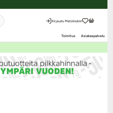
Kirjaudu Matoklubiin
Toimitus
Asiakaspalvelu