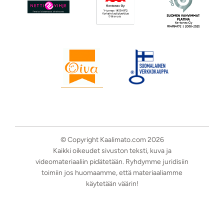
© Copyright Kaalimato.com 2026
Kaikki oikeudet sivuston teksti, kuva ja
videomateriaaliin pidätetään. Ryhdymme juridisiin
toimiin jos huomaamme, että materiaaliamme
käytetään väärin!