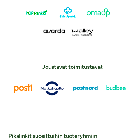
Joustavat toimitustavat
Pikalinkit suosittuihin tuoteryhmiin