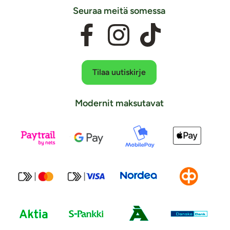
Seuraa meitä somessa
Tilaa uutiskirje
Modernit maksutavat