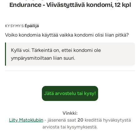
Endurance - Viivästyttävä kondomi, 12 kpl
Epäilijä
KYSYMYS:
Voiko kondomia käyttää vaikka kondomi olisi liian pitkä?
Kyllä voi. Tärkeintä on, ettei kondomi ole
ympärysmitoiltaan liian suuri.
Jätä arvostelu tai kysy!
Vinkki:
Liity Matoklubiin
- jäsenenä saat
20
kredittiä hyväksytystä
arviosta tai kysymyksestä.