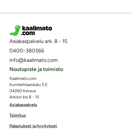
Asiakaspalvelu ark. 8 - 15
0400-380566
info@kaalimato.com
Noutopiste ja toimisto
Kaalimato.com
Kumitehtaankatu 5 E
04260 Kerava
Arkisin klo 8 - 15
Asiakaspalvelu
Toimitus
Palautukset ja hyvitykset