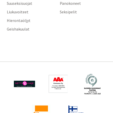
Suuseksisuojat
Panokoneet
Liukuvoiteet
Seksipelit
Hierontaöljyt
Geishakuulat