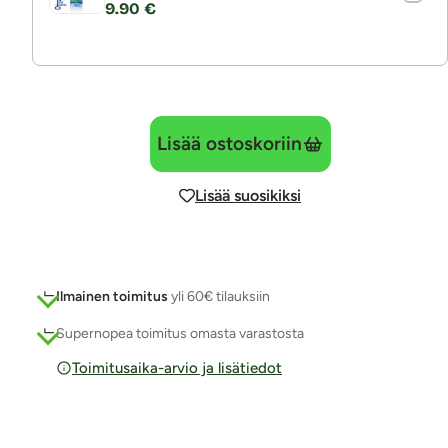
9.90 €
Lisää ostoskoriin
Lisää suosikiksi
Ilmainen toimitus
yli 60€ tilauksiin
Supernopea toimitus omasta varastosta
Toimitusaika-arvio ja lisätiedot