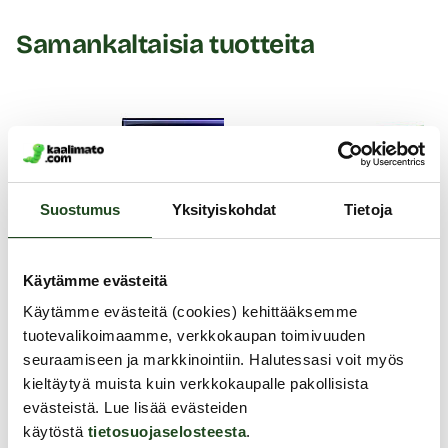
Samankaltaisia tuotteita
Suostumus
Yksityiskohdat
Tietoja
Käytämme evästeitä
Käytämme evästeitä (cookies) kehittääksemme
tuotevalikoimaamme, verkkokaupan toimivuuden
seuraamiseen ja markkinointiin. Halutessasi voit myös
kieltäytyä muista kuin verkkokaupalle pakollisista
evästeistä. Lue lisää evästeiden
käytöstä
tietosuojaselosteesta
.
Durex
Pasante