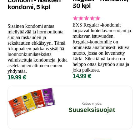
30 kpl
kondomi, 5 kpl
EXS Regular -kondomit
Sisäinen kondomi antaa
tarjoavat luotettavan suojan ja
miellyttävää ja hormonitonta
mukavan istuvuuden.
suojaa raskauden ja
Regular-kondomille on
seksitautien ehkäisyyn. Tämä
ominaista anatomisesti istuva
5 kappaleen pakkaus sisältää
muoto, jossa on levennetty
luonnonkumilateksista
kärki. Siksi tämä kortsu on
valmistettuja kondomeja, jotka
helppo ottaa käyttöön aina ja
asetetaan emättimeen ennen
joka paikassa.
yhdyntää.
14.99 €
19.99 €
Katso myös:
Suuseksisuojat