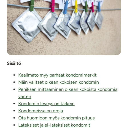
Sisältö
Kaalimato myy parhaat kondomimerkit
Näin valitset oikean kokoisen kondomin
Peniksen mittaaminen oikean kokoista kondomia
varten
Kondomin leveys on tärkein
Kondomeissa on eroja
Ota huomioon myös kondomin pituus
Lateksiset ja ei-lateksiset kondomit