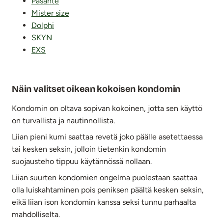
Pasante
Mister size
Dolphi
SKYN
EXS
Näin valitset oikean kokoisen kondomin
Kondomin on oltava sopivan kokoinen, jotta sen käyttö
on turvallista ja nautinnollista.
Liian pieni kumi saattaa revetä joko päälle asetettaessa
tai kesken seksin, jolloin tietenkin kondomin
suojausteho tippuu käytännössä nollaan.
Liian suurten kondomien ongelma puolestaan saattaa
olla luiskahtaminen pois peniksen päältä kesken seksin,
eikä liian ison kondomin kanssa seksi tunnu parhaalta
mahdolliselta.