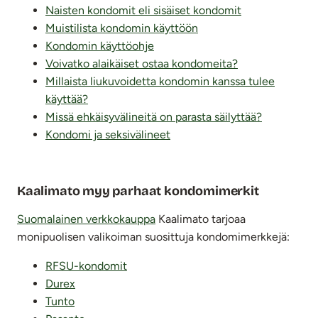
Naisten kondomit eli sisäiset kondomit
Muistilista kondomin käyttöön
Kondomin käyttöohje
Voivatko alaikäiset ostaa kondomeita?
Millaista liukuvoidetta kondomin kanssa tulee
käyttää?
Missä ehkäisyvälineitä on parasta säilyttää?
Kondomi ja seksivälineet
Kaalimato myy parhaat kondomimerkit
Suomalainen verkkokauppa
Kaalimato tarjoaa
monipuolisen valikoiman suosittuja kondomimerkkejä:
RFSU-kondomit
Durex
Tunto