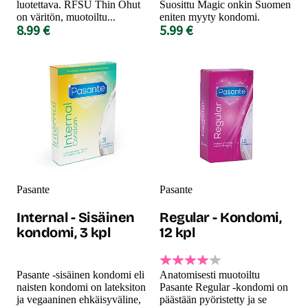
luotettava. RFSU Thin Ohut
Suosittu Magic onkin Suomen
on väritön, muotoiltu...
eniten myyty kondomi.
8.99 €
5.99 €
Pasante
Pasante
Internal - Sisäinen
Regular - Kondomi,
kondomi, 3 kpl
12 kpl
Pasante -sisäinen kondomi eli
Anatomisesti muotoiltu
naisten kondomi on lateksiton
Pasante Regular -kondomi on
ja vegaaninen ehkäisyväline,
päästään pyöristetty ja se