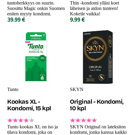
tuntoherkkyys on suurin.
Thin -kondomi ylläsi koet
Suosittu Magic onkin Suomen
läheisen ja aidon tunteen!
eniten myyty kondomi.
Kokeile vaikka!
39.99 €
9.99 €
Tunto
SKYN
Kookas XL -
Original - Kondomi,
Kondomi, 15 kpl
10 kpl
Tunto kookas XL on iso ja
SKYN Original on lateksiton
tilava kondomi, joka on
kondomi, jonka kanssa kaikki