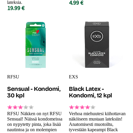
4.99 €
lateksia.
19.99 €
RFSU
EXS
Sensual - Kondomi,
Black Latex -
30 kpl
Kondomi, 12 kpl
RFSU Näkken on nyt RFSU
Verhoa miehuutesi kiihottavan
Sensual! Näissä kondomeissa
näköiseen mustaan lateksiin!
on nypytetty pinta, joka lisää
Anatomisesti muotoiltu,
nautintoa ja on molempien
tyvestään kapeampi Black