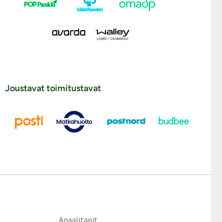
Joustavat toimitustavat
Anaalitapit