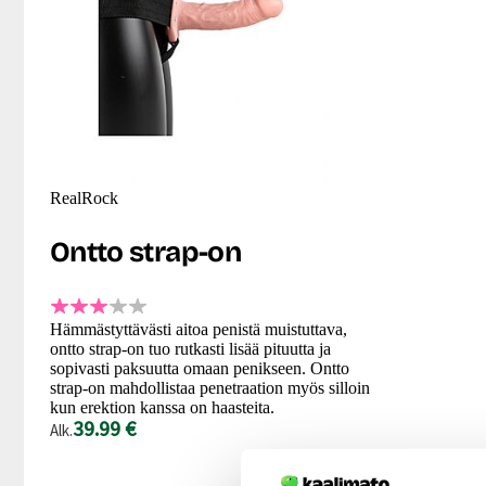
RealRock
Ontto strap-on
Hämmästyttävästi aitoa penistä muistuttava,
ontto strap-on tuo rutkasti lisää pituutta ja
sopivasti paksuutta omaan penikseen. Ontto
strap-on mahdollistaa penetraation myös silloin
kun erektion kanssa on haasteita.
39.99 €
Alk.