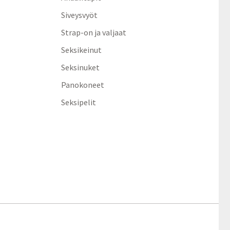
Siveysvyöt
Strap-on ja valjaat
Seksikeinut
Seksinuket
Panokoneet
Seksipelit