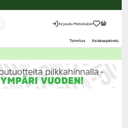
Kirjaudu Matoklubiin
Toimitus
Asiakaspalvelu