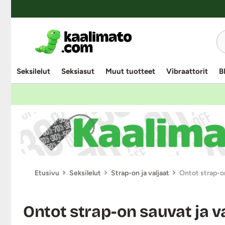
Seksilelut
Seksiasut
Muut tuotteet
Vibraattorit
B
Etusivu
Seksilelut
Strap-on ja valjaat
Ontot strap-on
Ontot strap-on sauvat ja v