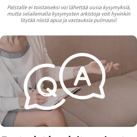
Palstalle ei toistaiseksi voi lähettää uusia kysymyksiä,
mutta selailemalla kysymysten arkistoja voit hyvinkin
löytää niistä apua ja vastauksia pulmaasi!