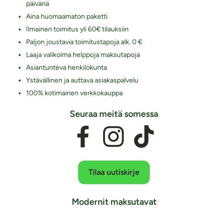
päivänä
Aina huomaamaton paketti
Ilmainen toimitus yli 60€ tilauksiin
Paljon joustavia toimitustapoja alk. 0 €
Laaja valikoima helppoja maksutapoja
Asiantunteva henkilökunta
Ystävällinen ja auttava asiakaspalvelu
100% kotimainen verkkokauppa
Seuraa meitä somessa
Tilaa uutiskirje
Modernit maksutavat