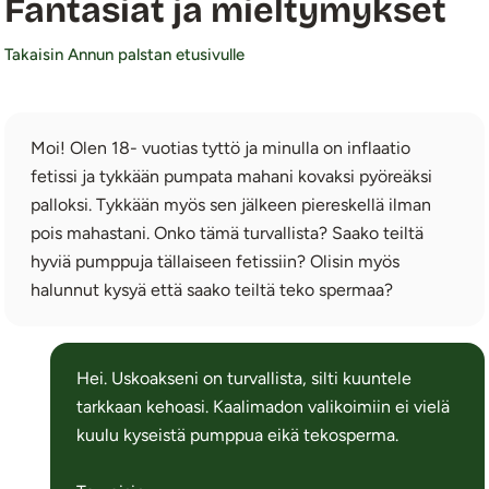
Fantasiat ja mieltymykset
Takaisin Annun palstan etusivulle
Moi! Olen 18- vuotias tyttö ja minulla on inflaatio
fetissi ja tykkään pumpata mahani kovaksi pyöreäksi
palloksi. Tykkään myös sen jälkeen piereskellä ilman
pois mahastani. Onko tämä turvallista? Saako teiltä
hyviä pumppuja tällaiseen fetissiin? Olisin myös
halunnut kysyä että saako teiltä teko spermaa?
Hei. Uskoakseni on turvallista, silti kuuntele
tarkkaan kehoasi. Kaalimadon valikoimiin ei vielä
kuulu kyseistä pumppua eikä tekosperma.