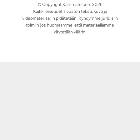
© Copyright Kaalimato.com 2026
Kaikki oikeudet sivuston teksti, kuva ja
videomateriaaliin pidätetään. Ryhdymme juridisiin
toimiin jos huomaamme, että materiaaliamme
käytetään väärin!