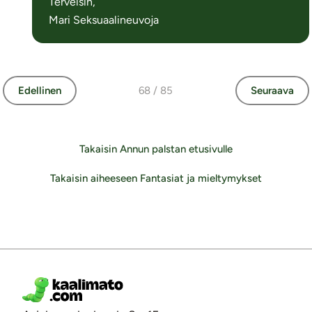
Terveisin,
Mari Seksuaalineuvoja
Edellinen
68 / 85
Seuraava
Takaisin Annun palstan etusivulle
Takaisin aiheeseen Fantasiat ja mieltymykset