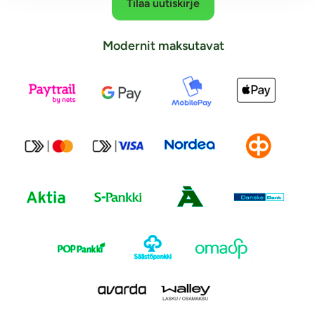
Tilaa uutiskirje
Modernit maksutavat