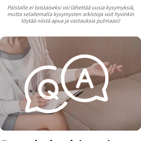
Palstalle ei toistaiseksi voi lähettää uusia kysymyksiä,
mutta selailemalla kysymysten arkistoja voit hyvinkin
löytää niistä apua ja vastauksia pulmaasi!