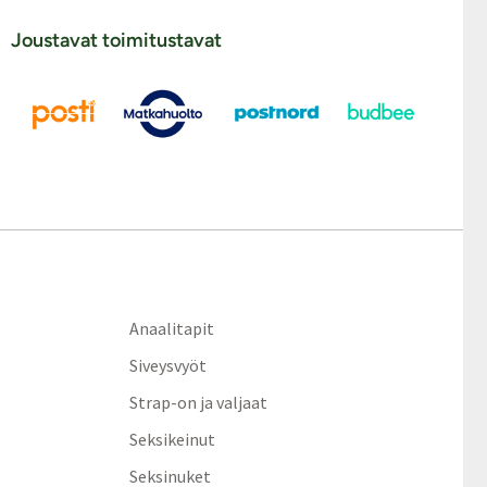
Joustavat toimitustavat
Anaalitapit
Siveysvyöt
Strap-on ja valjaat
Seksikeinut
Seksinuket