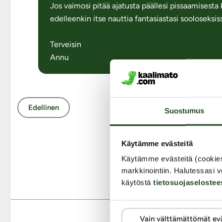
Jos vaimosi pitää ajatusta päällesi pissaamisesta k
edelleenkin itse nauttia fantasiastasi sooloseksis
Terveisin
Annu
Edellinen
Suostumus
Käytämme evästeitä
Takais
Käytämme evästeitä (cookie
markkinointiin. Halutessasi v
käytöstä
tietosuojaselostee
Vain välttämättömät ev