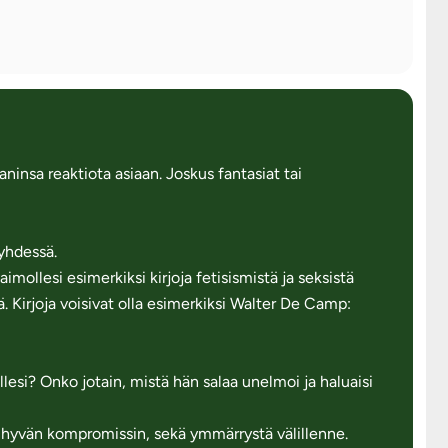
aninsa reaktiota asiaan. Joskus fantasiat tai
 yhdessä.
mollesi esimerkiksi kirjoja fetisismistä ja seksistä
. Kirjoja voisivat olla esimerkiksi Walter De Camp:
lesi? Onko jotain, mistä hän salaa unelmoi ja haluaisi
 hyvän kompromissin, sekä ymmärrystä välillenne.