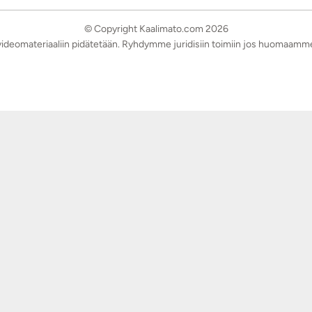
© Copyright Kaalimato.com 2026
a videomateriaaliin pidätetään. Ryhdymme juridisiin toimiin jos huomaamm