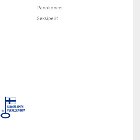
Panokoneet
Seksipelit