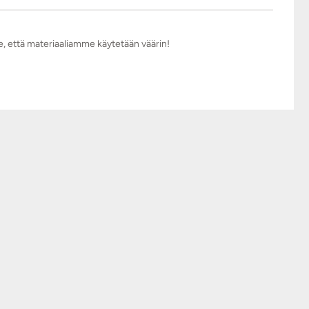
e, että materiaaliamme käytetään väärin!