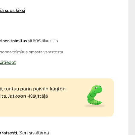
ää suosikiksi
ainen toimitus
yli 60€ tilauksiin
nopea toimitus omasta varastosta
isätiedot
ä, tuntuu parin päivän käytön
ta. Jatkoon -Käyttäjä
raisesti
. Sen sisältämä