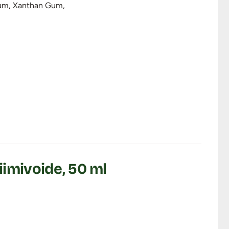
 Gum, Xanthan Gum,
iimivoide, 50 ml