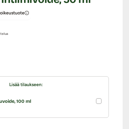
oikeustuote
stelua
Lisää tilaukseen:
uvoide, 100 ml