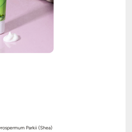
tyrospermum Parkii (Shea)