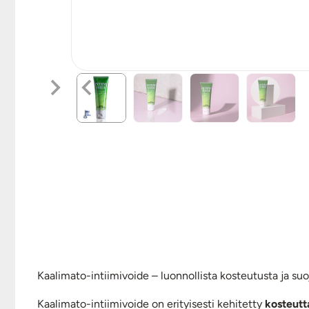
Kaalimato-intiimivoide – luonnollista kosteutusta ja suoj
Kaalimato-intiimivoide on erityisesti kehitetty
kosteutt