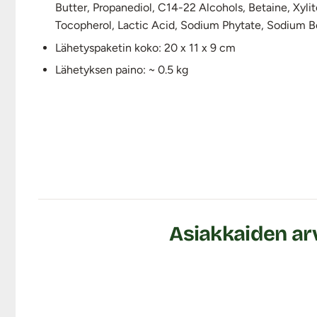
Butter, Propanediol, C14-22 Alcohols, Betaine, Xyl
Tocopherol, Lactic Acid, Sodium Phytate, Sodium 
Lähetyspaketin koko: 20 x 11 x 9 cm
Lähetyksen paino: ~ 0.5 kg
Asiakkaiden arv