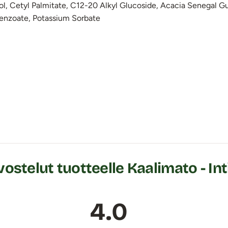
itol, Cetyl Palmitate, C12-20 Alkyl Glucoside, Acacia Senegal
Benzoate, Potassium Sorbate
ostelut tuotteelle Kaalimato - Int
4.0