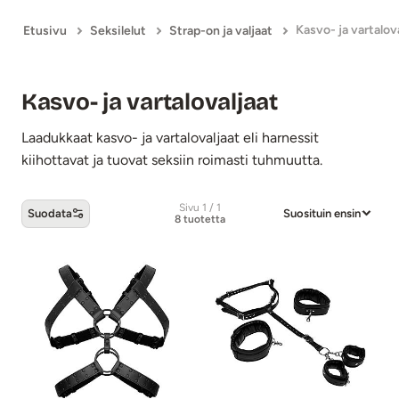
Kasvo- ja vartalov
Etusivu
Seksilelut
Strap-on ja valjaat
Kasvo- ja vartalovaljaat
Laadukkaat kasvo- ja vartalovaljaat eli harnessit
kiihottavat ja tuovat seksiin roimasti tuhmuutta.
Sivu 1 / 1
Suodata
Suosituin ensin
8 tuotetta
Kasvo- ja vartalovaljaat -tuotteet