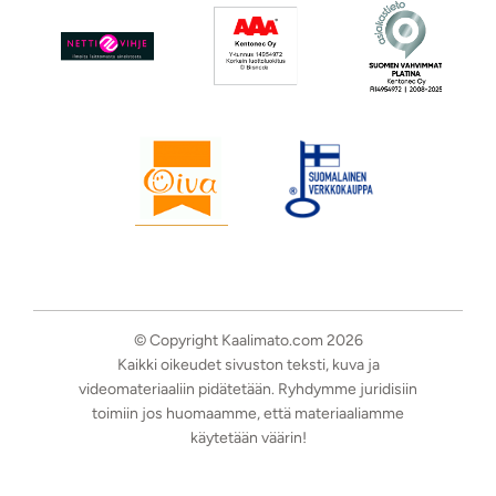
© Copyright Kaalimato.com 2026
Kaikki oikeudet sivuston teksti, kuva ja
videomateriaaliin pidätetään. Ryhdymme juridisiin
toimiin jos huomaamme, että materiaaliamme
käytetään väärin!