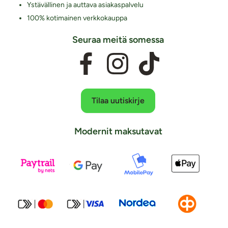
Ystävällinen ja auttava asiakaspalvelu
100% kotimainen verkkokauppa
Seuraa meitä somessa
Tilaa uutiskirje
Modernit maksutavat