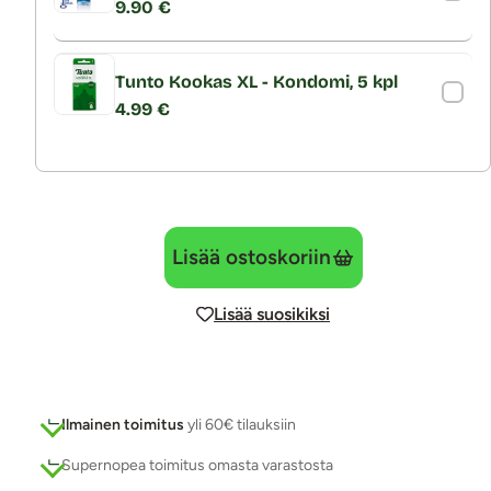
9.90 €
Tunto Kookas XL - Kondomi, 5 kpl
4.99 €
Lisää ostoskoriin
Lisää suosikiksi
Ilmainen toimitus
yli 60€ tilauksiin
Supernopea toimitus omasta varastosta