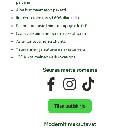
päivänä
Aina huomaamaton paketti
Ilmainen toimitus yli 60€ tilauksiin
Paljon joustavia toimitustapoja alk. 0 €
Laaja valikoima helppoja maksutapoja
Asiantunteva henkilökunta
Ystävällinen ja auttava asiakaspalvelu
100% kotimainen verkkokauppa
Seuraa meitä somessa
Tilaa uutiskirje
Modernit maksutavat