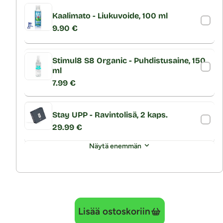
Kaalimato - Liukuvoide, 100 ml
9.90 €
Stimul8 S8 Organic - Puhdistusaine, 150
ml
7.99 €
Stay UPP - Ravintolisä, 2 kaps.
29.99 €
Näytä enemmän
Lisää ostoskoriin