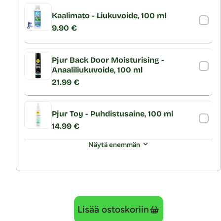
Kaalimato - Liukuvoide, 100 ml
9.90 €
Pjur Back Door Moisturising -
Anaaliliukuvoide, 100 ml
21.99 €
Pjur Toy - Puhdistusaine, 100 ml
14.99 €
Näytä enemmän
Lisää ostoskoriin