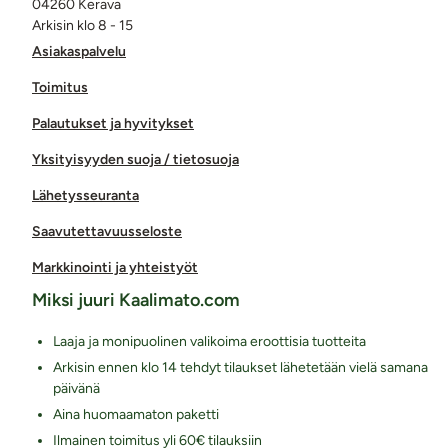
04260 Kerava
Arkisin klo 8 - 15
Asiakaspalvelu
Toimitus
Palautukset ja hyvitykset
Yksityisyyden suoja / tietosuoja
Lähetysseuranta
Saavutettavuusseloste
Markkinointi ja yhteistyöt
Miksi juuri Kaalimato.com
Laaja ja monipuolinen valikoima eroottisia tuotteita
Arkisin ennen klo 14 tehdyt tilaukset lähetetään vielä samana
päivänä
Aina huomaamaton paketti
Ilmainen toimitus yli 60€ tilauksiin