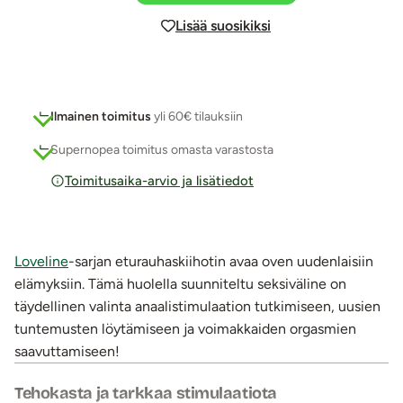
Lisää suosikiksi
Ilmainen toimitus
yli 60€ tilauksiin
Supernopea toimitus omasta varastosta
Toimitusaika-arvio ja lisätiedot
Loveline
-sarjan eturauhaskiihotin avaa oven uudenlaisiin
elämyksiin. Tämä huolella suunniteltu seksiväline on
täydellinen valinta anaalistimulaation tutkimiseen, uusien
tuntemusten löytämiseen ja voimakkaiden orgasmien
saavuttamiseen!
Tehokasta ja tarkkaa stimulaatiota