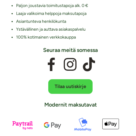
Paljon joustavia toimitustapoja alk. 0 €
Laaja valikoima helppoja maksutapoja
Asiantunteva henkilökunta
Ystävällinen ja auttava asiakaspalvelu
100% kotimainen verkkokauppa
Seuraa meitä somessa
Tilaa uutiskirje
Modernit maksutavat