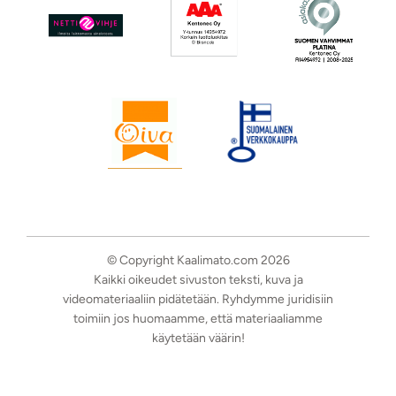
© Copyright Kaalimato.com 2026
Kaikki oikeudet sivuston teksti, kuva ja
videomateriaaliin pidätetään. Ryhdymme juridisiin
toimiin jos huomaamme, että materiaaliamme
käytetään väärin!