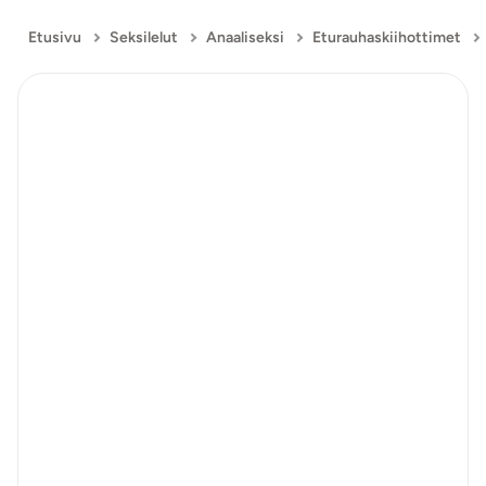
Etusivu
Seksilelut
Anaaliseksi
Eturauhaskiihottimet