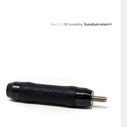
Suosituin ensin
Sivu 1 / 1
30 tuotetta