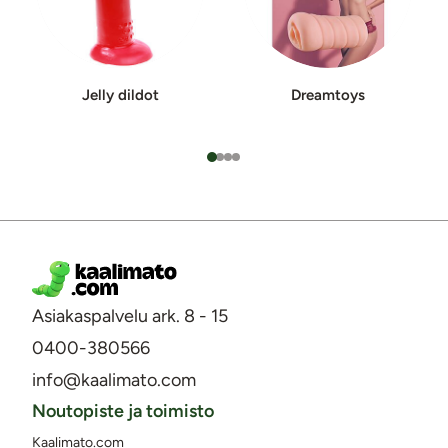
Jelly dildot
Dreamtoys
Asiakaspalvelu ark. 8 - 15
0400-380566
info@kaalimato.com
Noutopiste ja toimisto
Kaalimato.com