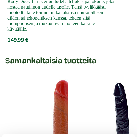
Body Dock Thruster on todella tehokas panokone, joka
nostaa nautinnon uudelle tasolle. Tämä tyylikkäästi
muotoiltu laite toimii minkä tahansa imukupillisen
dildon tai tekopeniksen kanssa, tehden siitä
monipuolisen ja mukautuvan tuotteen kaikille
käyttäjille.
149.99 €
Samankaltaisia tuotteita