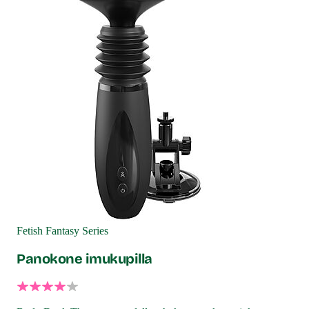
Fetish Fantasy Series
Panokone imukupilla