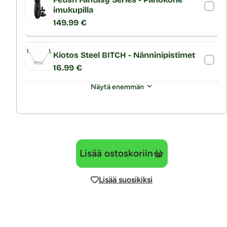
imukupilla
149.99 €
Kiotos Steel BITCH - Nänninipistimet
16.99 €
Näytä enemmän
Lisää ostoskoriin
Lisää suosikiksi