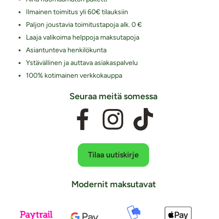
Ilmainen toimitus yli 60€ tilauksiin
Paljon joustavia toimitustapoja alk. 0 €
Laaja valikoima helppoja maksutapoja
Asiantunteva henkilökunta
Ystävällinen ja auttava asiakaspalvelu
100% kotimainen verkkokauppa
Seuraa meitä somessa
Tilaa uutiskirje
Modernit maksutavat