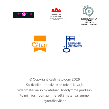
© Copyright Kaalimato.com 2026
Kaikki oikeudet sivuston teksti, kuva ja
videomateriaaliin pidätetään. Ryhdymme juridisiin
toimiin jos huomaamme, että materiaaliamme
käytetään väärin!