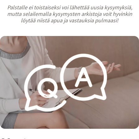
Palstalle ei toistaiseksi voi lähettää uusia kysymyksiä,
mutta selailemalla kysymysten arkistoja voit hyvinkin
löytää niistä apua ja vastauksia pulmaasi!