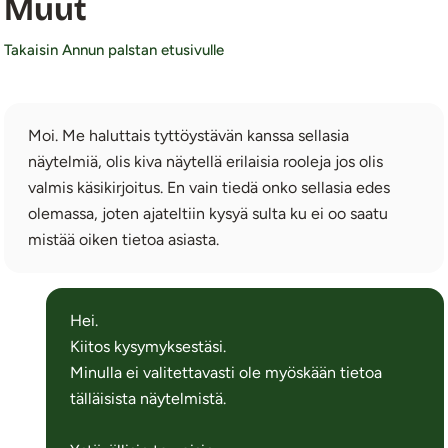
Muut
Takaisin Annun palstan etusivulle
Moi. Me haluttais tyttöystävän kanssa sellasia
näytelmiä, olis kiva näytellä erilaisia rooleja jos olis
valmis käsikirjoitus. En vain tiedä onko sellasia edes
olemassa, joten ajateltiin kysyä sulta ku ei oo saatu
mistää oiken tietoa asiasta.
Hei.
Kiitos kysymyksestäsi.
Minulla ei valitettavasti ole myöskään tietoa
tälläisista näytelmistä.