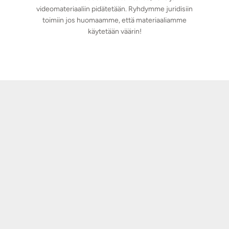
videomateriaaliin pidätetään. Ryhdymme juridisiin
toimiin jos huomaamme, että materiaaliamme
käytetään väärin!