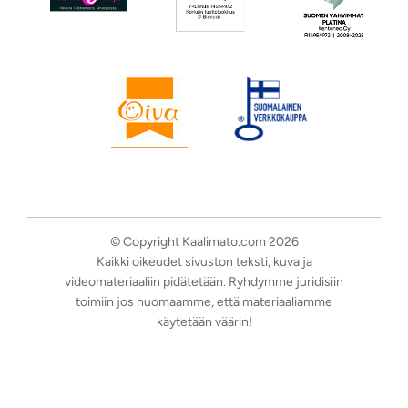
© Copyright Kaalimato.com 2026
Kaikki oikeudet sivuston teksti, kuva ja
videomateriaaliin pidätetään. Ryhdymme juridisiin
toimiin jos huomaamme, että materiaaliamme
käytetään väärin!