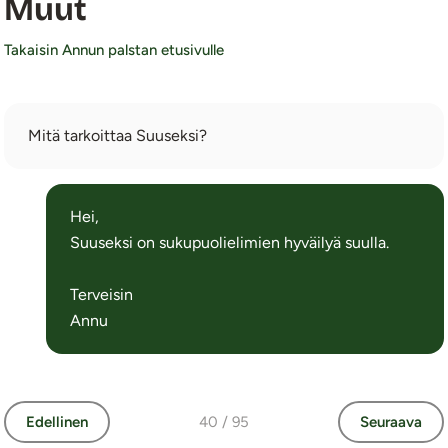
Muut
Takaisin Annun palstan etusivulle
Mitä tarkoittaa Suuseksi?
Hei,
Suuseksi on sukupuolielimien hyväilyä suulla.
Terveisin
Annu
Edellinen
40 / 95
Seuraava