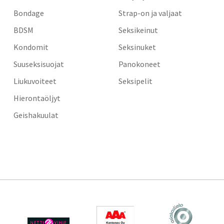
Bondage
Strap-on ja valjaat
BDSM
Seksikeinut
Kondomit
Seksinuket
Suuseksisuojat
Panokoneet
Liukuvoiteet
Seksipelit
Hierontaöljyt
Geishakuulat