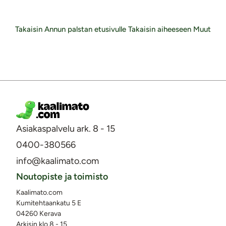
Takaisin Annun palstan etusivulle
Takaisin aiheeseen Muut
Asiakaspalvelu ark. 8 - 15
0400-380566
info@kaalimato.com
Noutopiste ja toimisto
Kaalimato.com
Kumitehtaankatu 5 E
04260 Kerava
Arkisin klo 8 - 15