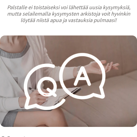
Palstalle ei toistaiseksi voi lähettää uusia kysymyksiä,
mutta selailemalla kysymysten arkistoja voit hyvinkin
löytää niistä apua ja vastauksia pulmaasi!