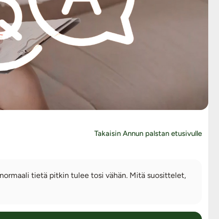
Takaisin Annun palstan etusivulle
rmaali tietä pitkin tulee tosi vähän. Mitä suosittelet,