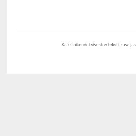
Kaikki oikeudet sivuston teksti, kuva j