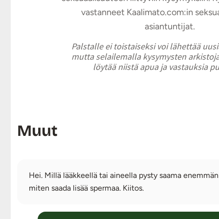
vastanneet Kaalimato.com:in seksu
asiantuntijat.
Palstalle ei toistaiseksi voi lähettää uus
mutta selailemalla kysymysten arkistoja
löytää niistä apua ja vastauksia p
Muut
Hei. Millä lääkkeellä tai aineella pysty saama enemmän 
miten saada lisää spermaa. Kiitos.