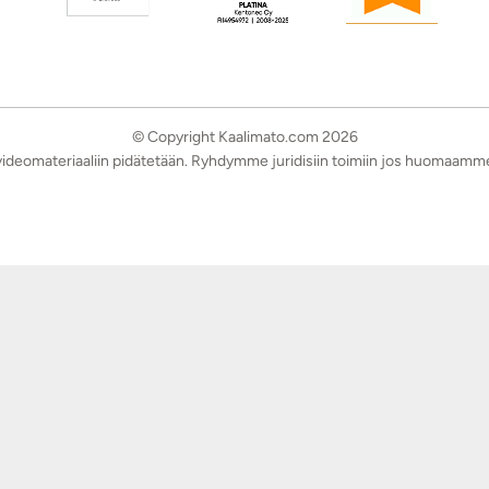
© Copyright Kaalimato.com 2026
a videomateriaaliin pidätetään. Ryhdymme juridisiin toimiin jos huomaamm