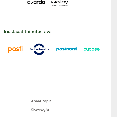
Joustavat toimitustavat
Anaalitapit
Siveysvyöt