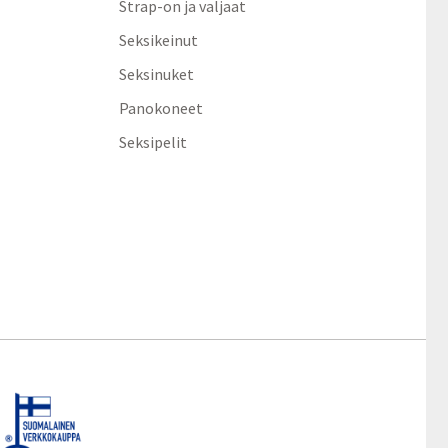
Strap-on ja valjaat
Seksikeinut
Seksinuket
Panokoneet
Seksipelit