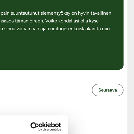
sepäin suuntautunut siemensyöksy on hyvin tavallinen
saada tämän oireen. Voiko kohdallasi olla kyse
 sinua varaamaan ajan urologi- erikoislääkäriltä niin
Seuraava