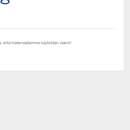
e, että materiaaliamme käytetään väärin!