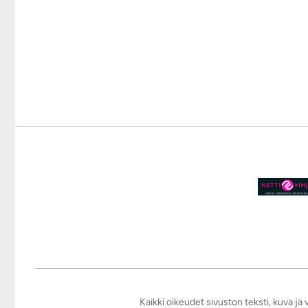
Kaikki oikeudet sivuston teksti, kuva j