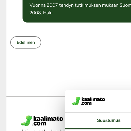
Vuonna 2007 tehdyn tutkimuksen mukaan Suomalai
2008. Halu
Edellinen
M
Suostumus