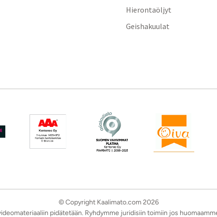
Hierontaöljyt
Geishakuulat
© Copyright Kaalimato.com 2026
a videomateriaaliin pidätetään. Ryhdymme juridisiin toimiin jos huomaamm