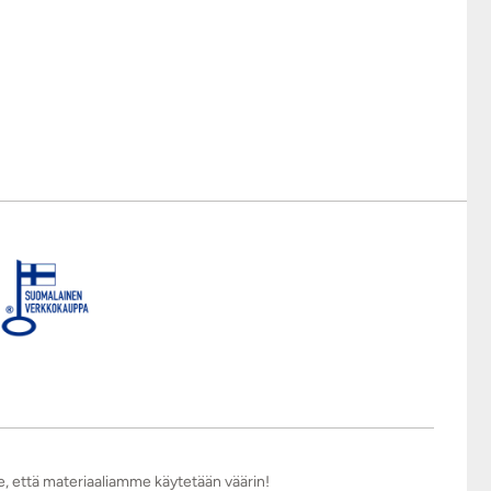
e, että materiaaliamme käytetään väärin!