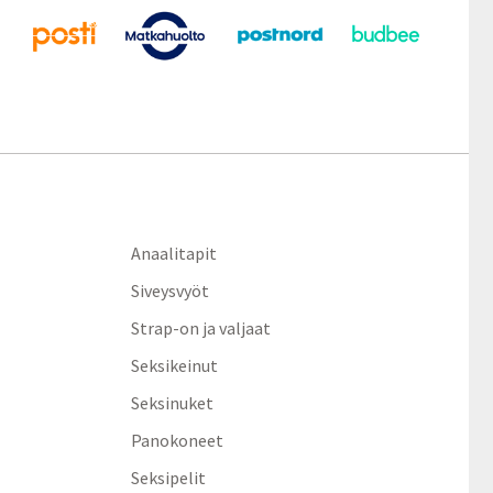
Anaalitapit
Siveysvyöt
Strap-on ja valjaat
Seksikeinut
Seksinuket
Panokoneet
Seksipelit