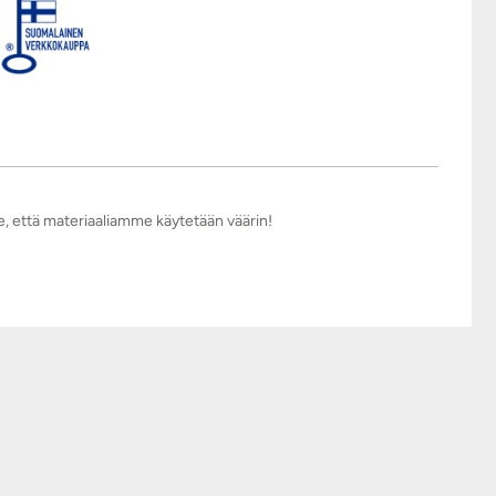
e, että materiaaliamme käytetään väärin!