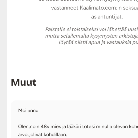
vastanneet Kaalimato.com:in seksu
asiantuntijat.
Palstalle ei toistaiseksi voi lähettää uus
mutta selailemalla kysymysten arkistoja
löytää niistä apua ja vastauksia p
Muut
Moi annu
Olen,noin 48v mies ja lääkäri totesi minulla olevan koh
arvot,olivat kohdillaan.