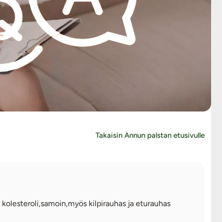
Takaisin Annun palstan etusivulle
 kolesteroli,samoin,myös kilpirauhas ja eturauhas