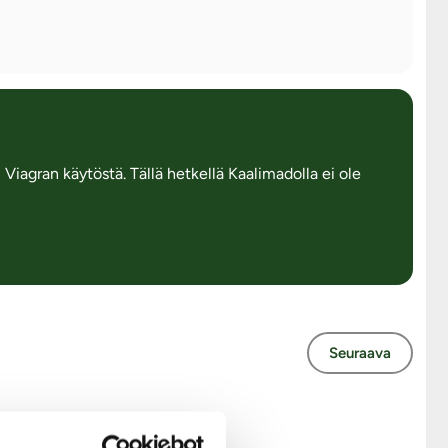
Viagran käytöstä. Tällä hetkellä Kaalimadolla ei ole
Seuraava