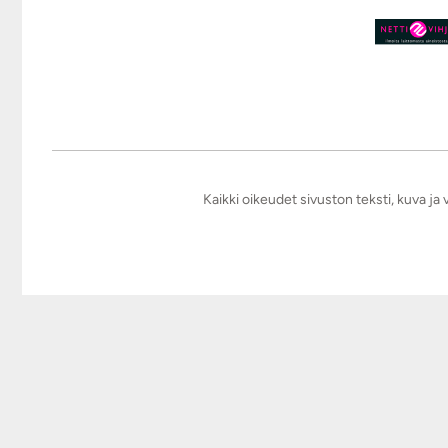
Kaikki oikeudet sivuston teksti, kuva j