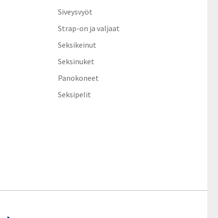
Siveysvyöt
Strap-on ja valjaat
Seksikeinut
Seksinuket
Panokoneet
Seksipelit