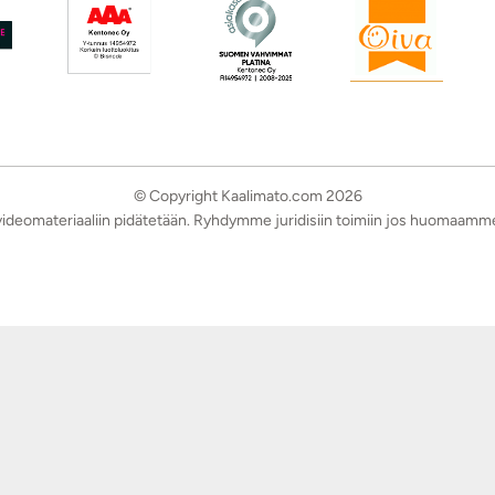
© Copyright Kaalimato.com 2026
a videomateriaaliin pidätetään. Ryhdymme juridisiin toimiin jos huomaamm