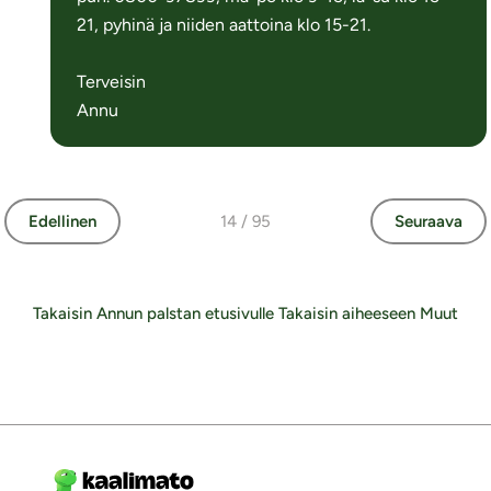
21, pyhinä ja niiden aattoina klo 15-21.
Terveisin
Annu
Edellinen
14 / 95
Seuraava
Takaisin Annun palstan etusivulle
Takaisin aiheeseen Muut