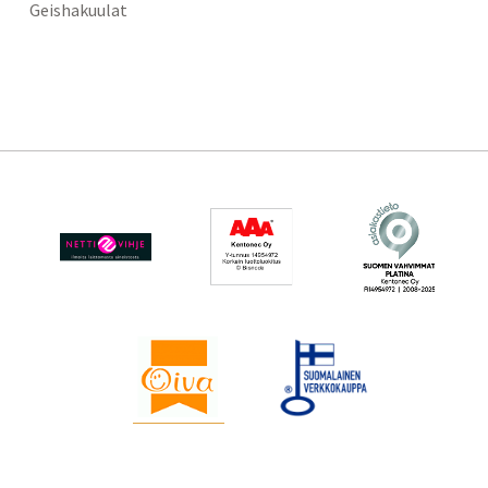
Geishakuulat