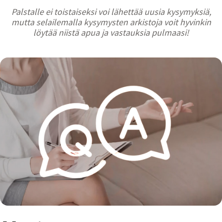
Palstalle ei toistaiseksi voi lähettää uusia kysymyksiä,
mutta selailemalla kysymysten arkistoja voit hyvinkin
löytää niistä apua ja vastauksia pulmaasi!