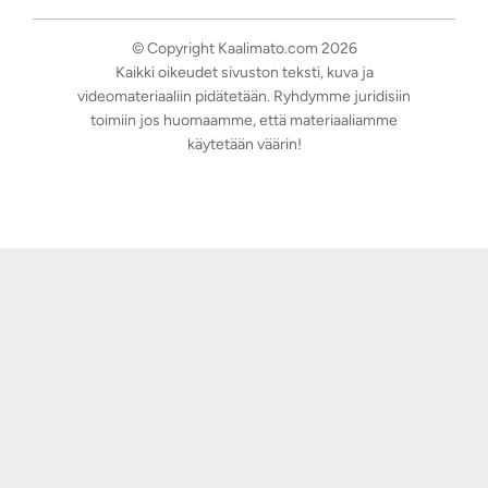
© Copyright Kaalimato.com 2026
Kaikki oikeudet sivuston teksti, kuva ja
videomateriaaliin pidätetään. Ryhdymme juridisiin
toimiin jos huomaamme, että materiaaliamme
käytetään väärin!