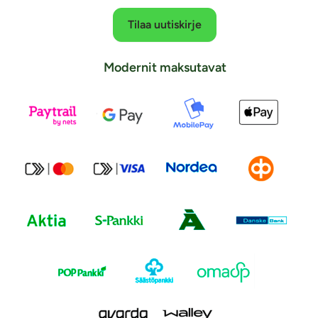
Tilaa uutiskirje
Modernit maksutavat