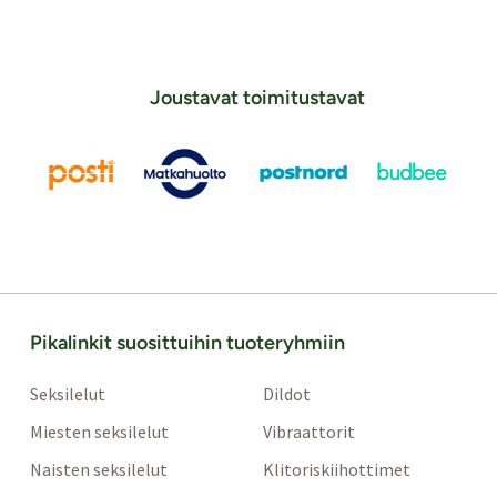
Joustavat toimitustavat
Pikalinkit suosittuihin tuoteryhmiin
Seksilelut
Dildot
Miesten seksilelut
Vibraattorit
Naisten seksilelut
Klitoriskiihottimet