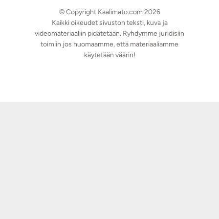
© Copyright Kaalimato.com 2026
Kaikki oikeudet sivuston teksti, kuva ja
videomateriaaliin pidätetään. Ryhdymme juridisiin
toimiin jos huomaamme, että materiaaliamme
käytetään väärin!