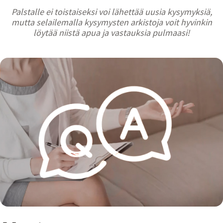
Palstalle ei toistaiseksi voi lähettää uusia kysymyksiä,
mutta selailemalla kysymysten arkistoja voit hyvinkin
löytää niistä apua ja vastauksia pulmaasi!