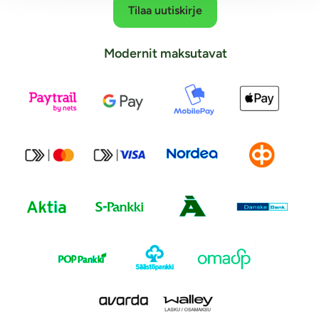
Tilaa uutiskirje
Modernit maksutavat