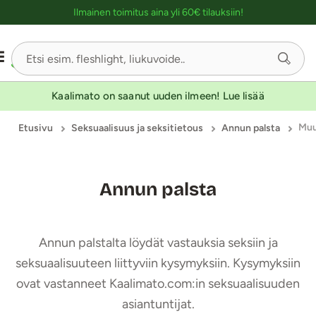
Ostoskassin kuvaus lukijalle
Ilmainen toimitus aina yli 60€ tilauksiin!
Kaalimato on saanut uuden ilmeen! Lue lisää
Mu
Etusivu
Seksuaalisuus ja seksitietous
Annun palsta
Annun palsta
Annun palstalta löydät vastauksia seksiin ja
seksuaalisuuteen liittyviin kysymyksiin. Kysymyksiin
ovat vastanneet Kaalimato.com:in seksuaalisuuden
asiantuntijat.