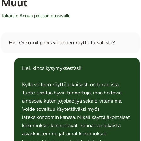
Muut
Takaisin Annun palstan etusivulle
Hei. Onko xxl penis voiteiden käyttö turvallista?
Hei, kiitos kysymyksestäsi!
Kyllä voiteen käyttö ulkoisesti on turvallista.
Tuote sisältää hyvin tunnettuja, ihoa hoitavia
ainesosia kuten jojobaöljyä sekä E-vitamiinia.
Voide soveltuu käytettäväksi myös
lateksikondomin kanssa. Mikäli käyttäjäkohtaiset
kokemukset kiinnostavat, kannattaa lukaista
asiakkaittemme jättämät kokemukset,