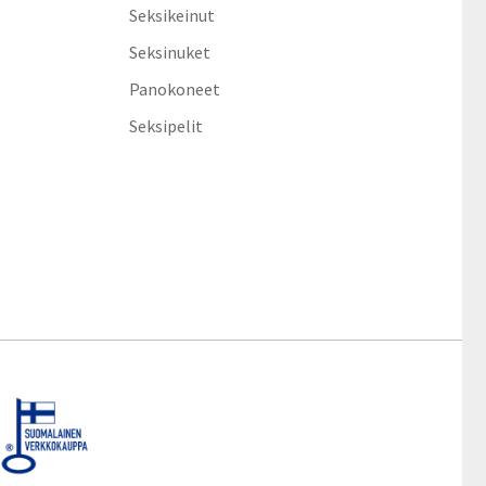
Seksikeinut
Seksinuket
Panokoneet
Seksipelit