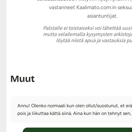
vastanneet Kaalimato.com:in seksu
asiantuntijat.
Palstalle ei toistaiseksi voi lähettää uus
mutta selailemalla kysymysten arkistoja
löytää niistä apua ja vastauksia p
Muut
Annu! Olenko normaali kun olen ollut/suostunut, et erä
pois ja liikuttaa kättä siinä. Aina kun hän on tehnyt sen