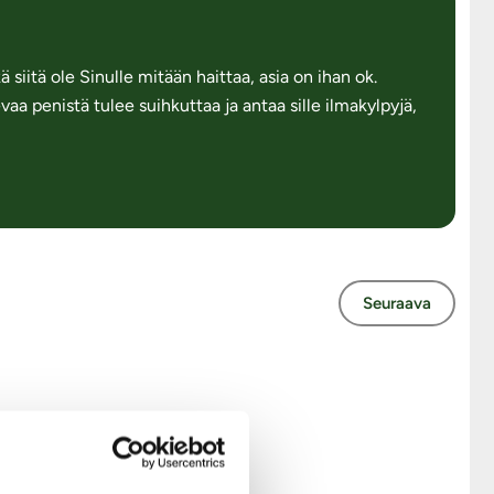
siitä ole Sinulle mitään haittaa, asia on ihan ok.
aa penistä tulee suihkuttaa ja antaa sille ilmakylpyjä,
Seuraava