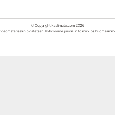
© Copyright Kaalimato.com 2026
a videomateriaaliin pidätetään. Ryhdymme juridisiin toimiin jos huomaamm