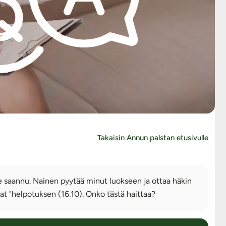
Takaisin Annun palstan etusivulle
le saannu. Nainen pyytää minut luokseen ja ottaa häkin
saat "helpotuksen (16.10). Onko tästä haittaa?