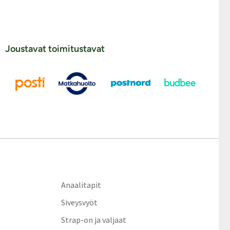
Joustavat toimitustavat
Anaalitapit
Siveysvyöt
Strap-on ja valjaat