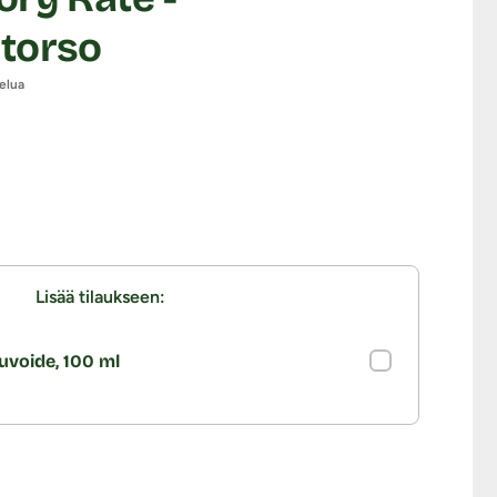
torso
elua
Lisää tilaukseen:
uvoide, 100 ml