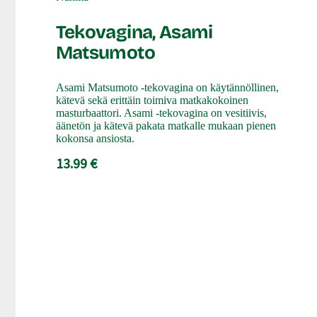
Tekovagina, Asami
Matsumoto
Asami Matsumoto -tekovagina on käytännöllinen,
kätevä sekä erittäin toimiva matkakokoinen
masturbaattori. Asami -tekovagina on vesitiivis,
äänetön ja kätevä pakata matkalle mukaan pienen
kokonsa ansiosta.
13.99 €