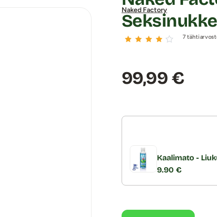
Naked Factory
Seksinukke
7 tähtiarvost
Hinta:
99,99 €
Kaalimato - Liuk
9.90 €