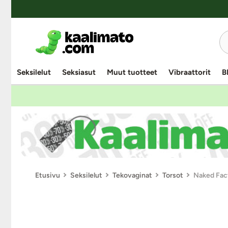
Seksilelut
Seksiasut
Muut tuotteet
Vibraattorit
B
Etusivu
Seksilelut
Tekovaginat
Torsot
Naked Fac