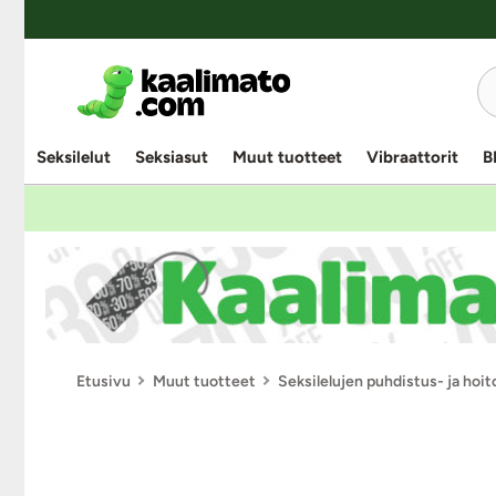
Seksilelut
Seksiasut
Muut tuotteet
Vibraattorit
B
Etusivu
Muut tuotteet
Seksilelujen puhdistus- ja hoi