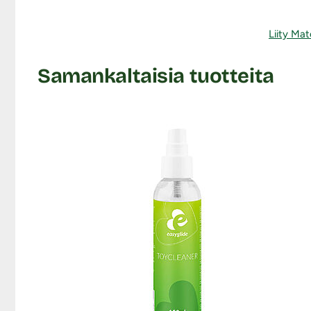
Liity Mat
Samankaltaisia tuotteita