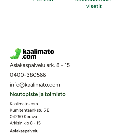
vi­se­tit
Asiakaspalvelu ark. 8 - 15
0400-380566
info@kaalimato.com
Noutopiste ja toimisto
Kaalimato.com
Kumitehtaankatu 5 E
04260 Kerava
Arkisin klo 8 - 15
Asiakaspalvelu