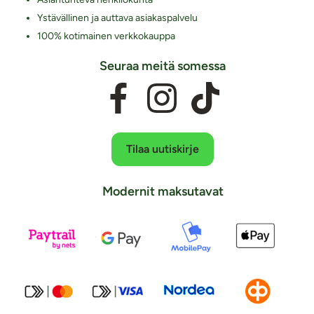
Ystävällinen ja auttava asiakaspalvelu
100% kotimainen verkkokauppa
Seuraa meitä somessa
Tilaa uutiskirje
Modernit maksutavat