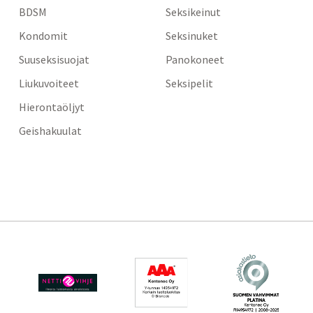
BDSM
Seksikeinut
Kondomit
Seksinuket
Suuseksisuojat
Panokoneet
Liukuvoiteet
Seksipelit
Hierontaöljyt
Geishakuulat