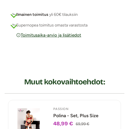
Ilmainen toimitus
yli 60€ tilauksiin
Supernopea toimitus omasta varastosta
Toimitusaika-arvio ja lisätiedot
Muut kokovaihtoehdot:
PASSION
Polina - Set, Plus Size
48,99 €
69,99 €