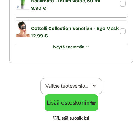
Kaalimato - Intiimivoide, 50 ml
9.90 €
Cottelli Collection Venetian - Eye Mask
12.99 €
Näytä enemmän
Lisää ostoskoriin
Lisää suosikiksi