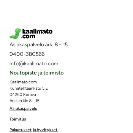
Asiakaspalvelu ark. 8 - 15
0400-380566
info@kaalimato.com
Noutopiste ja toimisto
Kaalimato.com
Kumitehtaankatu 5 E
04260 Kerava
Arkisin klo 8 - 15
Asiakaspalvelu
Toimitus
Palautukset ja hyvitykset