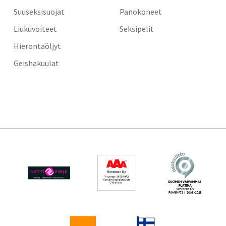
Suuseksisuojat
Panokoneet
Liukuvoiteet
Seksipelit
Hierontaöljyt
Geishakuulat