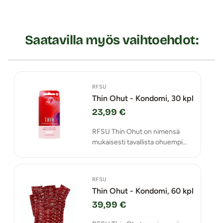
Saatavilla myös vaihtoehdot:
RFSU
Thin Ohut - Kondomi, 30 kpl
23,99 €
RFSU Thin Ohut on nimensä
mukaisesti tavallista ohuempi
kortsu, joka takaa läheisemmän
kokemuksen.
RFSU
Thin Ohut - Kondomi, 60 kpl
39,99 €