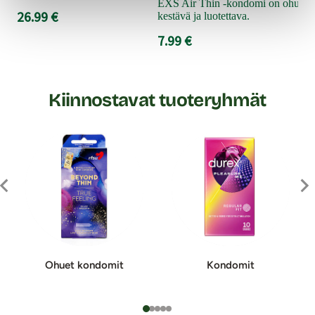
EXS Air Thin -kondomi on ohuudes
26.99 €
kestävä ja luotettava.
7.99 €
Kiinnostavat tuoteryhmät
Ohuet kondomit
Kondomit