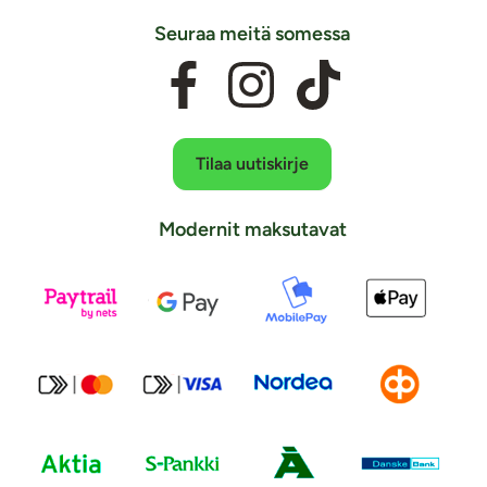
Seuraa meitä somessa
Tilaa uutiskirje
Modernit maksutavat