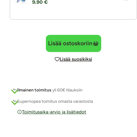
9.90 €
Lisää ostoskoriin
Lisää suosikiksi
Ilmainen toimitus
yli 60€ tilauksiin
Supernopea toimitus omasta varastosta
Toimitusaika-arvio ja lisätiedot