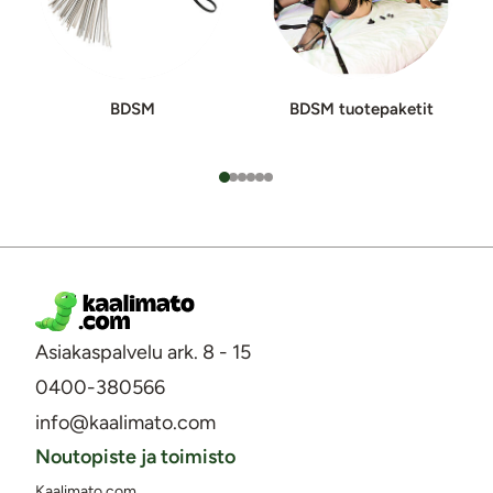
BDSM
BDSM tuotepaketit
Asiakaspalvelu ark. 8 - 15
0400-380566
info@kaalimato.com
Noutopiste ja toimisto
Kaalimato.com