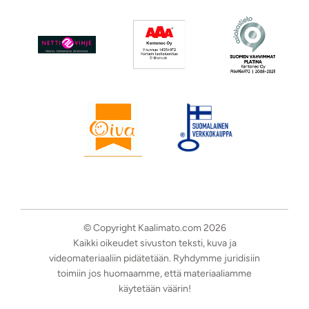
© Copyright Kaalimato.com 2026
Kaikki oikeudet sivuston teksti, kuva ja
videomateriaaliin pidätetään. Ryhdymme juridisiin
toimiin jos huomaamme, että materiaaliamme
käytetään väärin!