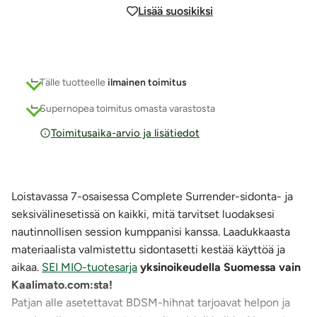
Lisää suosikiksi
Tälle tuotteelle
ilmainen toimitus
Supernopea toimitus omasta varastosta
Toimitusaika-arvio ja lisätiedot
Loistavassa 7-osaisessa Complete Surrender-sidonta- ja
seksivälinesetissä on kaikki, mitä tarvitset luodaksesi
nautinnollisen session kumppanisi kanssa. Laadukkaasta
materiaalista valmistettu sidontasetti kestää käyttöä ja
aikaa.
SEI MIO-tuotesarja
yksinoikeudella Suomessa vain
Kaalimato.com:sta!
Patjan alle asetettavat BDSM-hihnat tarjoavat helpon ja