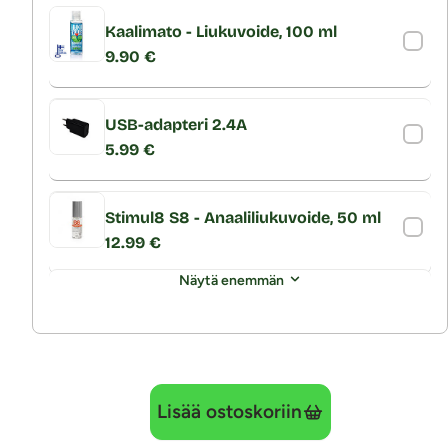
Kaalimato - Liukuvoide, 100 ml
9.90 €
USB-adapteri 2.4A
5.99 €
Stimul8 S8 - Anaaliliukuvoide, 50 ml
12.99 €
Näytä enemmän
Lisää ostoskoriin