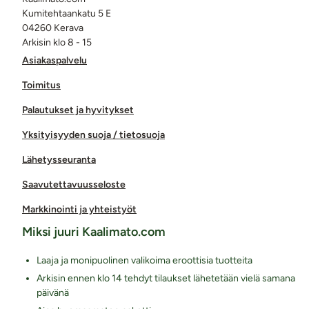
Kumitehtaankatu 5 E
04260 Kerava
Arkisin klo 8 - 15
Asiakaspalvelu
Toimitus
Palautukset ja hyvitykset
Yksityisyyden suoja / tietosuoja
Lähetysseuranta
Saavutettavuusseloste
Markkinointi ja yhteistyöt
Miksi juuri Kaalimato.com
Laaja ja monipuolinen valikoima eroottisia tuotteita
Arkisin ennen klo 14 tehdyt tilaukset lähetetään vielä samana
päivänä