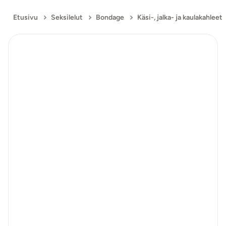
Etusivu
Seksilelut
Bondage
Käsi-, jalka- ja kaulakahleet