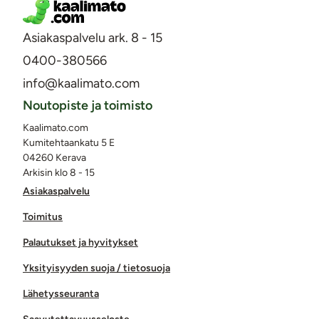
Asiakaspalvelu ark. 8 - 15
0400-380566
info@kaalimato.com
Noutopiste ja toimisto
Kaalimato.com
Kumitehtaankatu 5 E
04260 Kerava
Arkisin klo 8 - 15
Asiakaspalvelu
Toimitus
Palautukset ja hyvitykset
Yksityisyyden suoja / tietosuoja
Lähetysseuranta