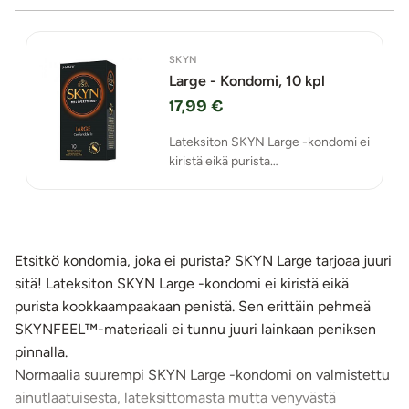
SKYN
Large - Kondomi, 10 kpl
17,99 €
Lateksiton SKYN Large -kondomi ei
kiristä eikä purista
kookkaampaakaan penistä.
Etsitkö kondomia, joka ei purista? SKYN Large tarjoaa juuri
sitä! Lateksiton SKYN Large -kondomi ei kiristä eikä
purista kookkaampaakaan penistä. Sen erittäin pehmeä
SKYNFEEL™-materiaali ei tunnu juuri lainkaan peniksen
pinnalla.
Normaalia suurempi SKYN Large -kondomi on valmistettu
ainutlaatuisesta, lateksittomasta mutta venyvästä