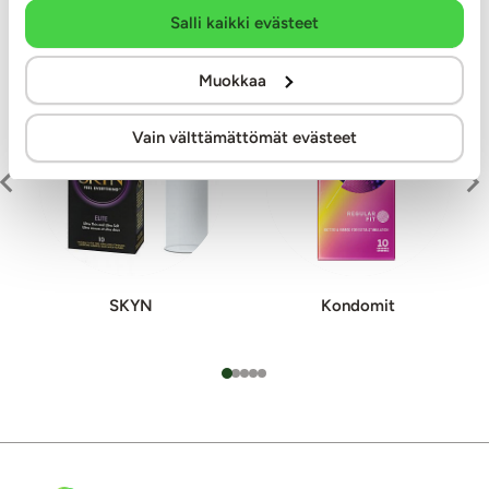
Salli kaikki evästeet
Kiinnostavat tuoteryhmät
Muokkaa
Vain välttämättömät evästeet
SKYN
Kondomit