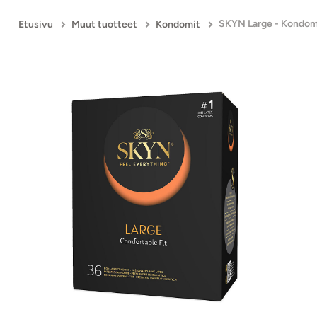
SKYN Large - Kondomi
Etusivu
Muut tuotteet
Kondomit