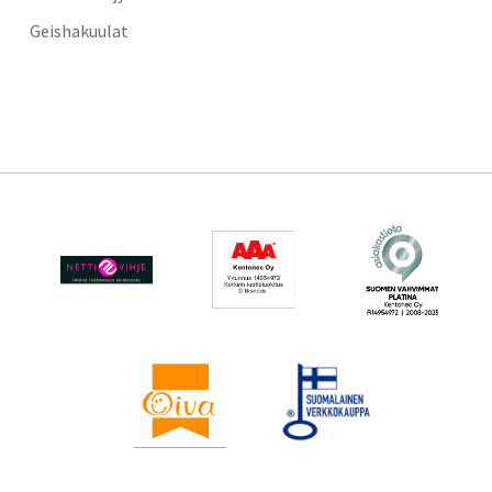
Geishakuulat