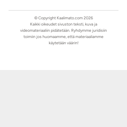
© Copyright Kaalimato.com 2026
Kaikki oikeudet sivuston teksti, kuva ja
videomateriaaliin pidätetään. Ryhdymme juridisiin
toimiin jos huomaamme, että materiaaliamme
käytetään väärin!