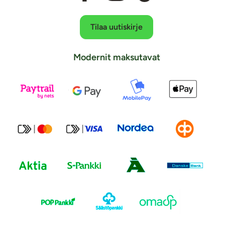
Tilaa uutiskirje
Modernit maksutavat