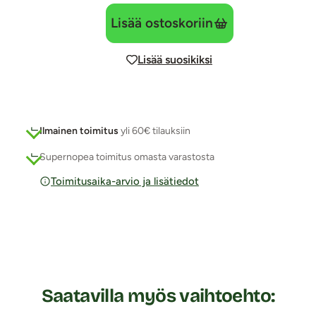
Lisää ostoskoriin
Lisää suosikiksi
Ilmainen toimitus
yli 60€ tilauksiin
Supernopea toimitus omasta varastosta
Toimitusaika-arvio ja lisätiedot
Saatavilla myös vaihtoehto: