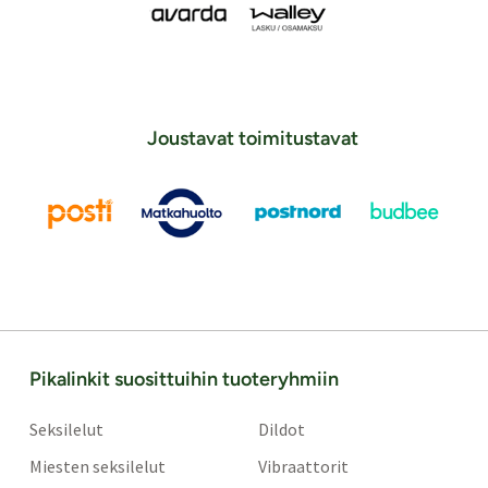
Joustavat toimitustavat
Pikalinkit suosittuihin tuoteryhmiin
Seksilelut
Dildot
Miesten seksilelut
Vibraattorit