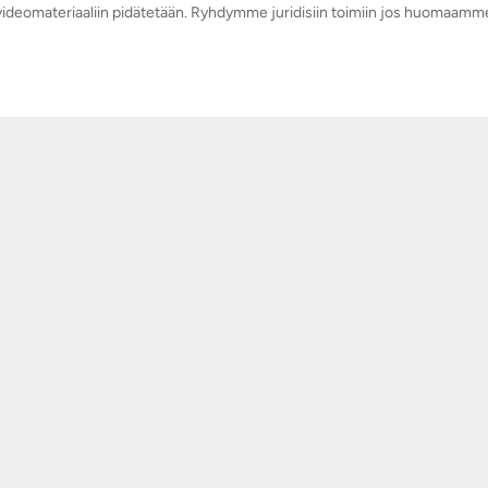
a videomateriaaliin pidätetään. Ryhdymme juridisiin toimiin jos huomaamm