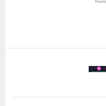
Fleshl