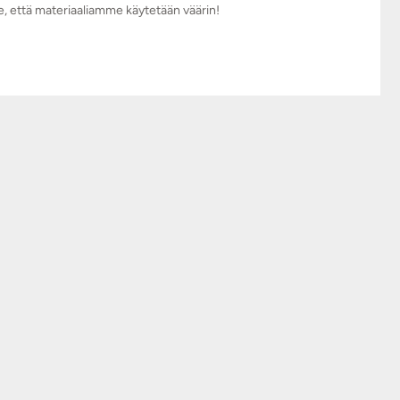
e, että materiaaliamme käytetään väärin!