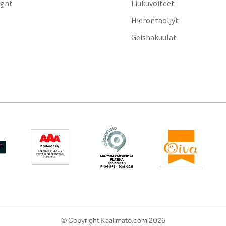
ight
Liukuvoiteet
Hierontaöljyt
Geishakuulat
© Copyright Kaalimato.com 2026