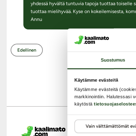
yhdessä hyvältä tuntuvia tapoja tuottaa toiselle 
tuottaa mielihyvää. Kyse on kokeilemisesta, kom
Annu
Edellinen
Suostumus
Ta
Käytämme evästeitä
Käytämme evästeitä (cookie
markkinointiin. Halutessasi v
käytöstä
tietosuojaselostee
Vain välttämättömät ev
M