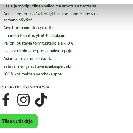
Laaja ja monipuolinen valikoima eroottisia tuotteita
Arkisin ennen klo 14 tehdyt tilaukset lähetetään vielä
samana päivänä
Aina huomaamaton paketti
Ilmainen toimitus yli 60€ tilauksiin
Paljon joustavia toimitustapoja alk. 0 €
Laaja valikoima helppoja maksutapoja
Asiantunteva henkilökunta
Ystävällinen ja auttava asiakaspalvelu
100% kotimainen verkkokauppa
euraa meitä somessa
Tilaa uutiskirje