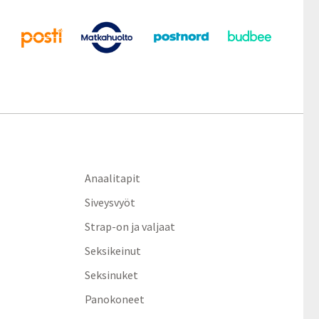
Anaalitapit
Siveysvyöt
Strap-on ja valjaat
Seksikeinut
Seksinuket
Panokoneet